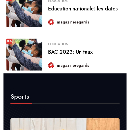
EDUCATION
Education nationale: les dates
magazineregards
04
EDUCATION
BAC 2023: Un taux
magazineregards
Sports