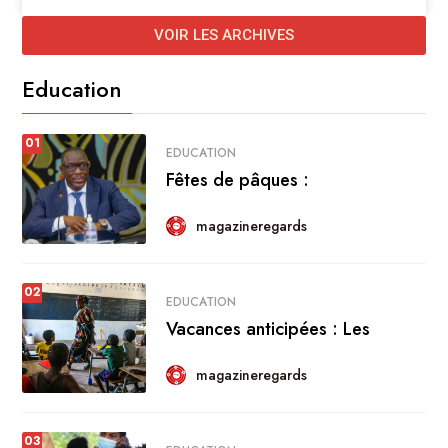
VOIR LES ARCHIVES
Education
01
EDUCATION
Fêtes de pâques :
magazineregards
02
EDUCATION
Vacances anticipées : Les
magazineregards
03