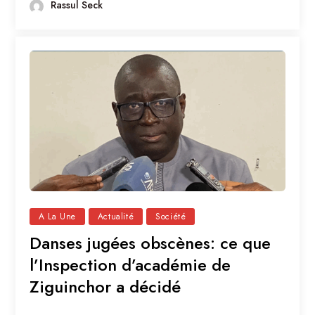
Rassul Seck
A La Une
Actualité
Société
Danses jugées obscènes: ce que
l’Inspection d’académie de
Ziguinchor a décidé