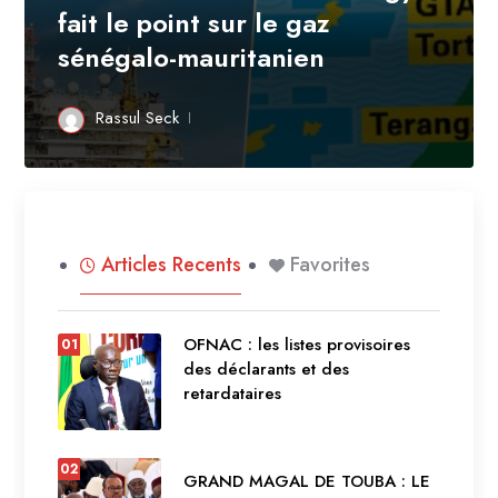
fait le point sur le gaz
sénégalo-mauritanien
Rassul Seck
Articles Recents
Favorites
OFNAC : les listes provisoires
01
des déclarants et des
retardataires
02
GRAND MAGAL DE TOUBA : LE