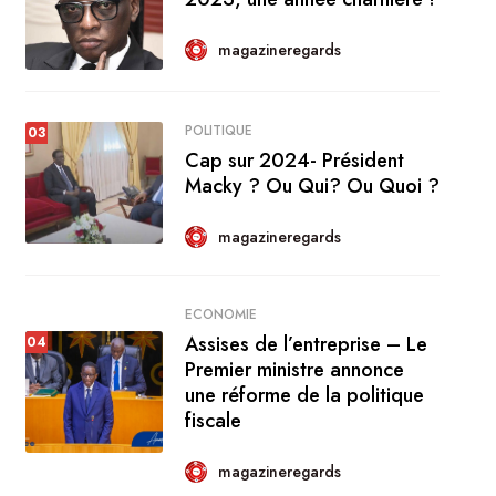
magazineregards
POLITIQUE
03
Cap sur 2024- Président
Macky ? Ou Qui? Ou Quoi ?
03
magazineregards
ECONOMIE
Assises de l’entreprise – Le
04
Premier ministre annonce
une réforme de la politique
fiscale
04
magazineregards