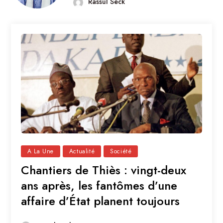
Rassul Seck
A La Une
Actualité
Société
Chantiers de Thiès : vingt-deux
ans après, les fantômes d’une
affaire d’État planent toujours