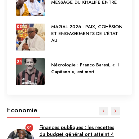
MESSAGE DU KHALIFE ENTRE
MAGAL 2026 : PAIX, COHÉSION
03
ET ENGAGEMENTS DE L’ÉTAT
AU
04
Nécrologie : Franco Baresi, « Il
Capitano », est mort
Economie
Finances publiques : les recettes
01
du budget général ont atteint 4