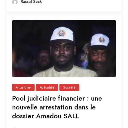
Rassul Seck
A La Une
Actualité
Société
Pool judiciaire financier : une
nouvelle arrestation dans le
dossier Amadou SALL