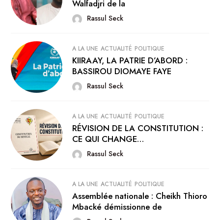
Walfadjri de la
Rassul Seck
A LA UNE
ACTUALITÉ
POLITIQUE
KIIRAAY, LA PATRIE D’ABORD :
BASSIROU DIOMAYE FAYE
Rassul Seck
A LA UNE
ACTUALITÉ
POLITIQUE
RÉVISION DE LA CONSTITUTION :
CE QUI CHANGE…
Rassul Seck
A LA UNE
ACTUALITÉ
POLITIQUE
Assemblée nationale : Cheikh Thioro
Mbacké démissionne de