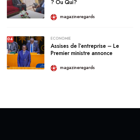
? Ou Qui?
magazineregards
ECONOMIE
04
Assises de l’entreprise – Le
Premier ministre annonce
magazineregards