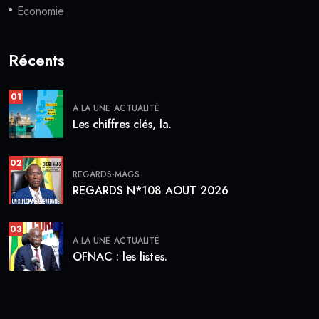
Economie
Récents
01
A LA UNE
ACTUALITÉ
Les chiffres clés, la.
02
REGARDS-MAGS
REGARDS N*108 AOUT 2026
03
A LA UNE
ACTUALITÉ
OFNAC : les listes.