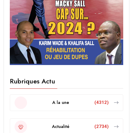
Rubriques Actu
A la une
(4312)
Actualité
(2734)