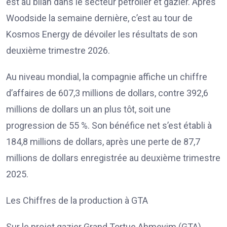
est au bilan dans le secteur pétrolier et gazier. Après
Woodside la semaine dernière, c’est au tour de
Kosmos Energy de dévoiler les résultats de son
deuxième trimestre 2026.
Au niveau mondial, la compagnie affiche un chiffre
d’affaires de 607,3 millions de dollars, contre 392,6
millions de dollars un an plus tôt, soit une
progression de 55 %. Son bénéfice net s’est établi à
184,8 millions de dollars, après une perte de 87,7
millions de dollars enregistrée au deuxième trimestre
2025.
Les Chiffres de la production à GTA
Sur le projet gazier Grand Tortue Ahmeyim (GTA),