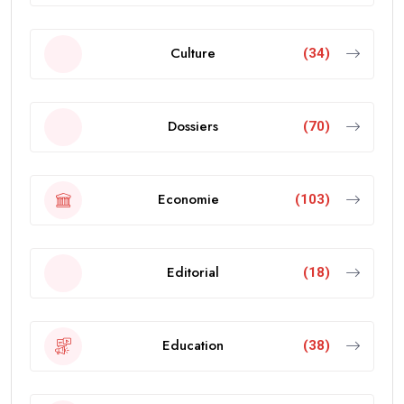
Culture
(34)
Dossiers
(70)
Economie
(103)
Editorial
(18)
Education
(38)