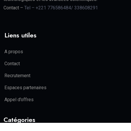
Contact –
Tel – +221 776586484/ 338608291
Liens utiles
A propos
Contact
Recrutement
Espaces partenaires
Appel d’offres
Catégories