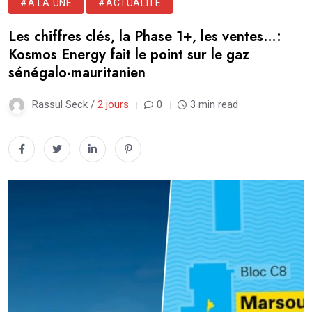
#A LA UNE
#ACTUALITÉ
Les chiffres clés, la Phase 1+, les ventes…:
Kosmos Energy fait le point sur le gaz
sénégalo-mauritanien
Rassul Seck /
2 jours
0
3 min read