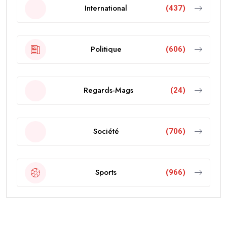
International
(437)
Politique
(606)
Regards-Mags
(24)
Société
(706)
Sports
(966)