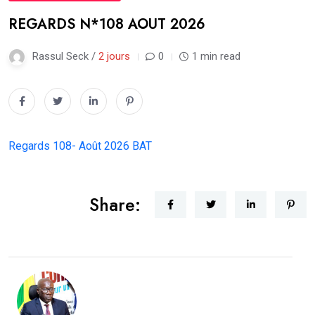
REGARDS N*108 AOUT 2026
Rassul Seck /
2 jours
0
1 min read
Regards 108- Août 2026 BAT
Share: