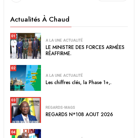
Actualités À Chaud
01
A LA UNE
ACTUALITÉ
LE MINISTRE DES FORCES ARMÉES
RÉAFFIRME.
02
A LA UNE
ACTUALITÉ
Les chiffres clés, la Phase 1+,.
03
REGARDS-MAGS
REGARDS N*108 AOUT 2026
04