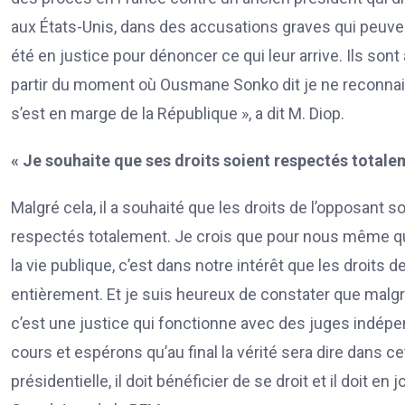
aux États-Unis, dans des accusations graves qui peuven
été en justice pour dénoncer ce qui leur arrive. Ils sont
partir du moment où Ousmane Sonko dit je ne reconnais pa
s’est en marge de la République », a dit M. Diop.
« Je souhaite que ses droits soient respectés total
Malgré cela, il a souhaité que les droits de l’opposant 
respectés totalement. Je crois que pour nous même 
la vie publique, c’est dans notre intérêt que les droit
entièrement. Et je suis heureux de constater que malgré
c’est une justice qui fonctionne avec des juges indépe
cours et espérons qu’au final la vérité sera dire dans ce
présidentielle, il doit bénéficier de se droit et il doit en 