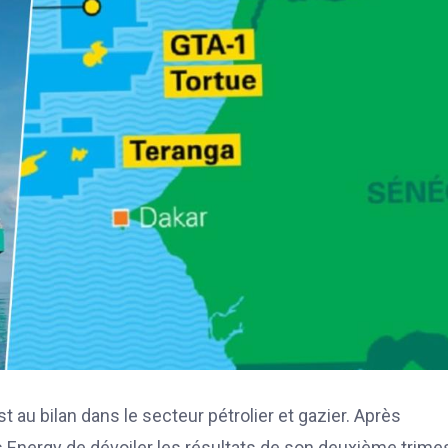
 au bilan dans le secteur pétrolier et gazier. Après
 Energy de dévoiler les résultats de son deuxième trime