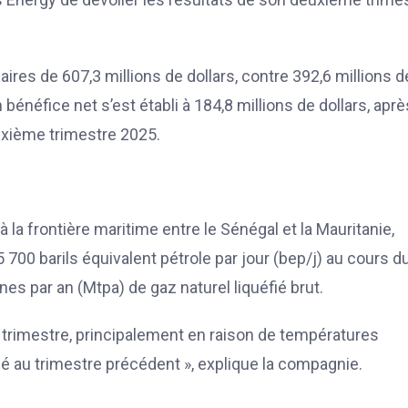
aires de 607,3 millions de dollars, contre 392,6 millions d
 bénéfice net s’est établi à 184,8 millions de dollars, aprè
euxième trimestre 2025.
 la frontière maritime entre le Sénégal et la Mauritanie,
00 barils équivalent pétrole par jour (bep/j) au cours d
nnes par an (Mtpa) de gaz naturel liquéfié brut.
r trimestre, principalement en raison de températures
é au trimestre précédent », explique la compagnie.