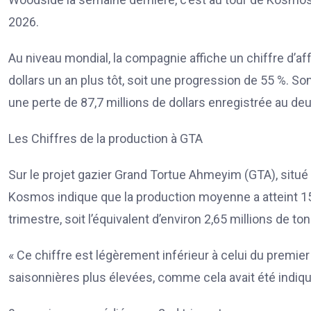
2026.
Au niveau mondial, la compagnie affiche un chiffre d’aff
dollars un an plus tôt, soit une progression de 55 %. Son
une perte de 87,7 millions de dollars enregistrée au d
Les Chiffres de la production à GTA
Sur le projet gazier Grand Tortue Ahmeyim (GTA), situé à
Kosmos indique que la production moyenne a atteint 15 7
trimestre, soit l’équivalent d’environ 2,65 millions de to
« Ce chiffre est légèrement inférieur à celui du premie
saisonnières plus élevées, comme cela avait été indiqu