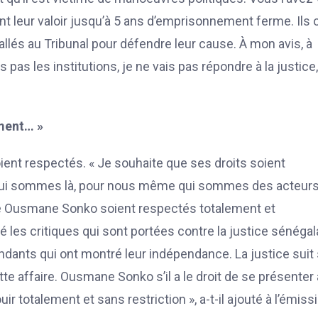
t leur valoir jusqu’à 5 ans d’emprisonnement ferme. Ils 
 allés au Tribunal pour défendre leur cause. À mon avis, à
s les institutions, je ne vais pas répondre à la justice, 
ement… »
soient respectés. « Je souhaite que ses droits soient
qui sommes là, pour nous même qui sommes des acteurs
s de Ousmane Sonko soient respectés totalement et
 les critiques qui sont portées contre la justice sénégal
ndants qui ont montré leur indépendance. La justice suit
tte affaire. Ousmane Sonko s’il a le droit de se présenter 
jouir totalement et sans restriction », a-t-il ajouté à l’émiss