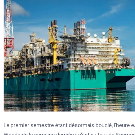
Le premier semestre étant désormais bouclé, l’heure est
Woodside la semaine dernière, c’est au tour de Kosmos