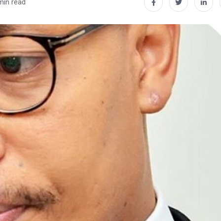
min read