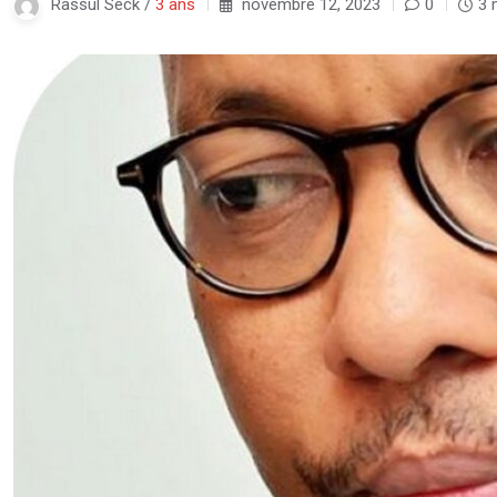
Rassul Seck /
3 ans
novembre 12, 2023
0
3 