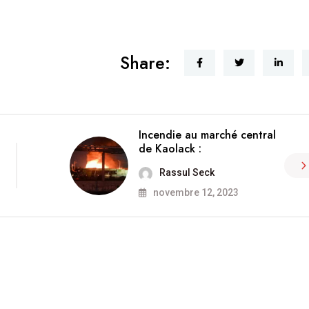
Share:
Incendie au marché central
de Kaolack :
Rassul Seck
novembre 12, 2023