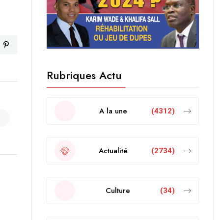
Rubriques Actu
A la une
(4312)
Actualité
(2734)
Culture
(34)