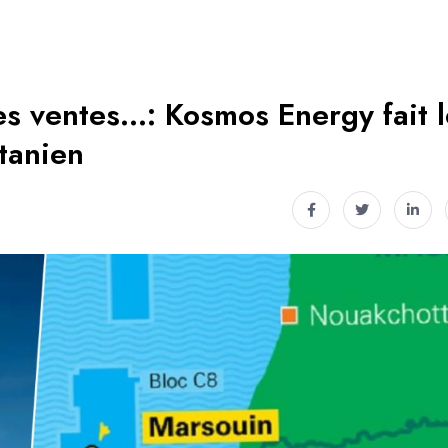
les ventes…: Kosmos Energy fait 
tanien