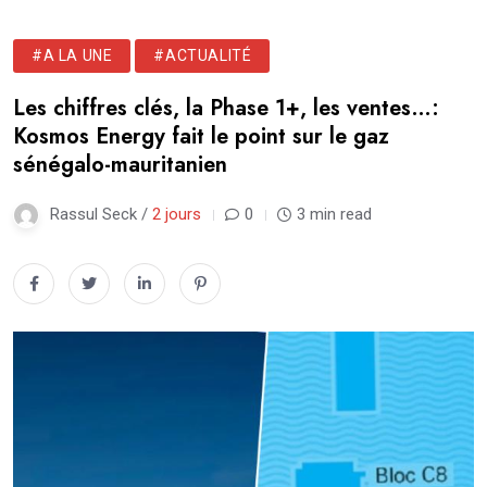
#A LA UNE
#ACTUALITÉ
Les chiffres clés, la Phase 1+, les ventes…:
Kosmos Energy fait le point sur le gaz
sénégalo-mauritanien
Rassul Seck /
2 jours
0
3 min read