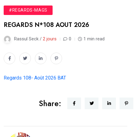
#REGARDS-MAGS
REGARDS N*108 AOUT 2026
Rassul Seck /
2 jours
0
1 min read
Regards 108- Août 2026 BAT
Share: