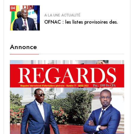
04
A LA UNE
ACTUALITÉ
OFNAC : les listes provisoires des.
Annonce