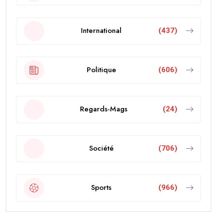
International
(437)
Politique
(606)
Regards-Mags
(24)
Société
(706)
Sports
(966)