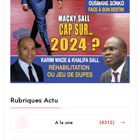
Rubriques Actu
A la une
(4312)