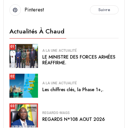
Pinterest
Suivre
Actualités À Chaud
01
A LA UNE
ACTUALITÉ
LE MINISTRE DES FORCES ARMÉES
RÉAFFIRME.
02
A LA UNE
ACTUALITÉ
Les chiffres clés, la Phase 1+,.
03
REGARDS-MAGS
REGARDS N*108 AOUT 2026