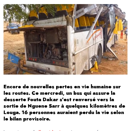
Encore de nouvelles pertes en vie humaine sur
les routes. Ce mercredi, un bus qui assure la
desserte Fouta Dakar s’est renversé vers la
sortie de Nguene Sarr à quelques kilomètres de
Louga. 16 personnes auraient perdu la vie selon
le bilan provisoire.