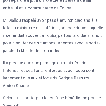
porte-parole a joué un rôle clé en servant de lien
entre lui et la communauté de Touba.
M. Diallo a rappelé avoir passé environ cinq ans à la
tête du ministère de l’Intérieur, période durant laquelle
il se rendait souvent à Touba, parfois tard dans la nuit,
pour discuter des situations urgentes avec le porte-
parole du khalife des mourides.
Il a précisé que son passage au ministère de
l’intérieur et ses liens renforcés avec Touba sont
largement dus aux efforts dz Serigne Bassirou
Abdou Khadre.
Selon lui, le porte-parole est ”une bénédiction pour le
Sénégal”.