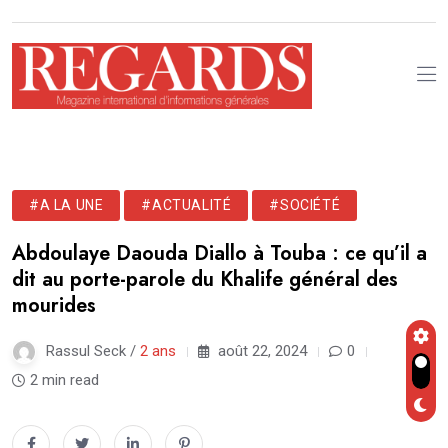
#A LA UNE
#ACTUALITÉ
#SOCIÉTÉ
Abdoulaye Daouda Diallo à Touba : ce qu’il a
dit au porte-parole du Khalife général des
mourides
Rassul Seck /
2 ans
août 22, 2024
0
2 min read