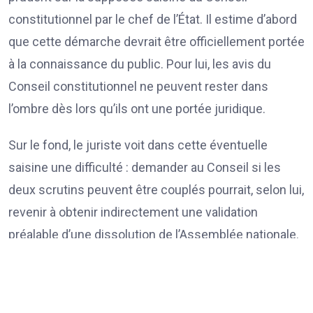
constitutionnel par le chef de l’État. Il estime d’abord
que cette démarche devrait être officiellement portée
à la connaissance du public. Pour lui, les avis du
Conseil constitutionnel ne peuvent rester dans
l’ombre dès lors qu’ils ont une portée juridique.
Sur le fond, le juriste voit dans cette éventuelle
saisine une difficulté : demander au Conseil si les
deux scrutins peuvent être couplés pourrait, selon lui,
revenir à obtenir indirectement une validation
préalable d’une dissolution de l’Assemblée nationale.
Et le calendrier rend l’équation encore plus complexe.
Une dissolution suivie d’élections législatives dans le