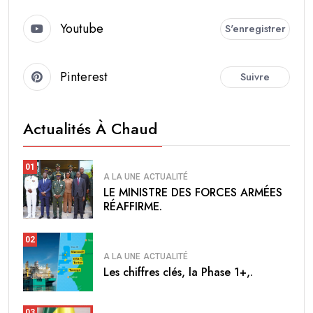
Youtube
S'enregistrer
Pinterest
Suivre
Actualités À Chaud
01
A LA UNE
ACTUALITÉ
LE MINISTRE DES FORCES ARMÉES
RÉAFFIRME.
02
A LA UNE
ACTUALITÉ
Les chiffres clés, la Phase 1+,.
03