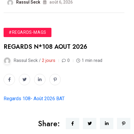
Rassul Seck
août 6, 2026
#REGARDS-MAGS
REGARDS N*108 AOUT 2026
Rassul Seck /
2 jours
0
1 min read
Regards 108- Août 2026 BAT
Share: