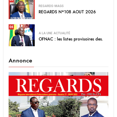
REGARDS-MAGS
REGARDS N*108 AOUT 2026
04
A LA UNE
ACTUALITÉ
OFNAC : les listes provisoires des.
Annonce