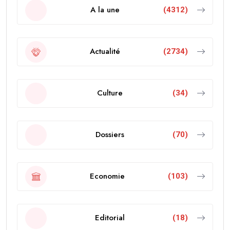
A la une
(4312)
Actualité
(2734)
Culture
(34)
Dossiers
(70)
Economie
(103)
Editorial
(18)