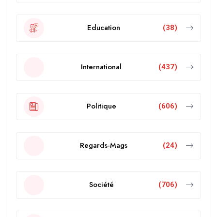
Education
(38)
International
(437)
Politique
(606)
Regards-Mags
(24)
Société
(706)