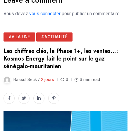
Leave a comment
Vous devez
vous connecter
pour publier un commentaire.
#A LA UNE
#ACTUALITÉ
Les chiffres clés, la Phase 1+, les ventes…:
Kosmos Energy fait le point sur le gaz
sénégalo-mauritanien
Rassul Seck /
2 jours
0
3 min read