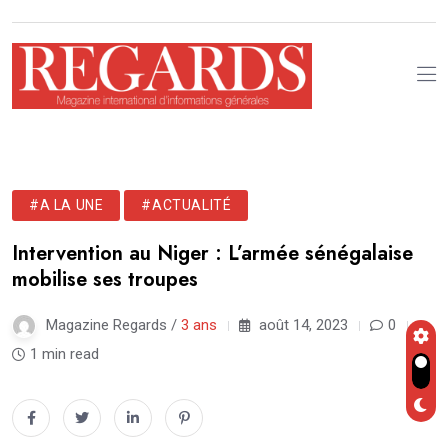
#A LA UNE
#ACTUALITÉ
Intervention au Niger : L’armée sénégalaise
mobilise ses troupes
Magazine Regards /
3 ans
août 14, 2023
0
1 min read