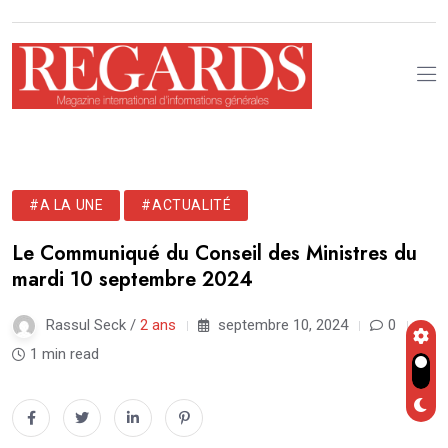
#A LA UNE
#ACTUALITÉ
Le Communiqué du Conseil des Ministres du
mardi 10 septembre 2024
Rassul Seck /
2 ans
septembre 10, 2024
0
1 min read