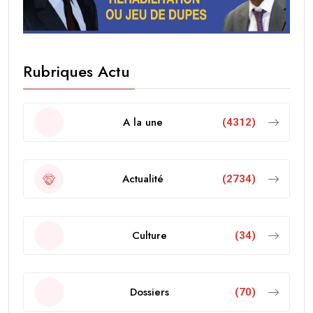
Rubriques Actu
A la une
(4312)
Actualité
(2734)
Culture
(34)
Dossiers
(70)