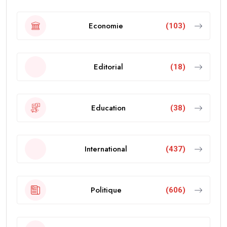
Economie
(103)
Editorial
(18)
Education
(38)
International
(437)
Politique
(606)