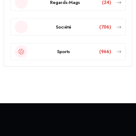
Regards-Mags
(24)
Société
(706)
Sports
(966)