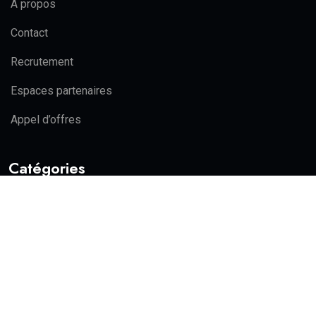
A propos
Contact
Recrutement
Espaces partenaires
Appel d’offres
Catégories
Actualité
Politique
Education
Economie
Sports
Actualité
Politique
Education