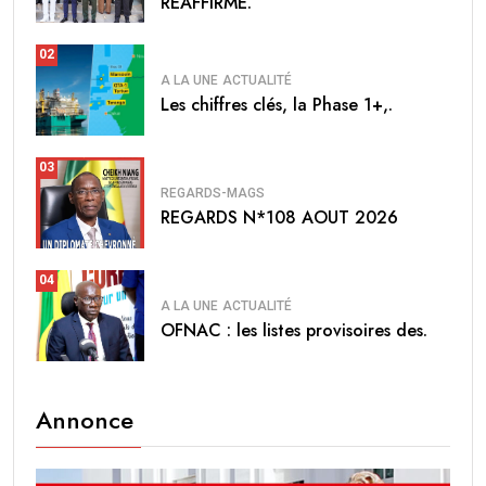
RÉAFFIRME.
02
A LA UNE
ACTUALITÉ
Les chiffres clés, la Phase 1+,.
03
REGARDS-MAGS
REGARDS N*108 AOUT 2026
04
A LA UNE
ACTUALITÉ
OFNAC : les listes provisoires des.
Annonce