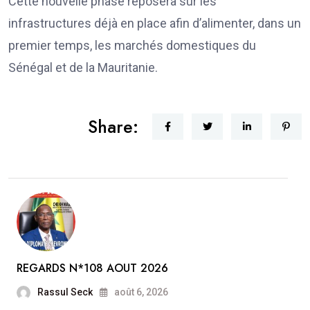
Cette nouvelle phase reposera sur les
infrastructures déjà en place afin d’alimenter, dans un
premier temps, les marchés domestiques du
Sénégal et de la Mauritanie.
Share:
REGARDS N*108 AOUT 2026
Rassul Seck
août 6, 2026