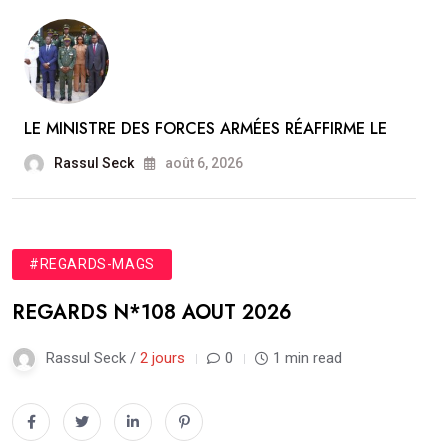
LE MINISTRE DES FORCES ARMÉES RÉAFFIRME LE
Rassul Seck
août 6, 2026
#REGARDS-MAGS
REGARDS N*108 AOUT 2026
Rassul Seck /
2 jours
0
1 min read