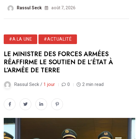
Rassul Seck
août 7, 2026
#A LA UNE
#ACTUALITÉ
LE MINISTRE DES FORCES ARMÉES
RÉAFFIRME LE SOUTIEN DE L’ÉTAT À
L’ARMÉE DE TERRE
Rassul Seck /
1 jour
0
2 min read