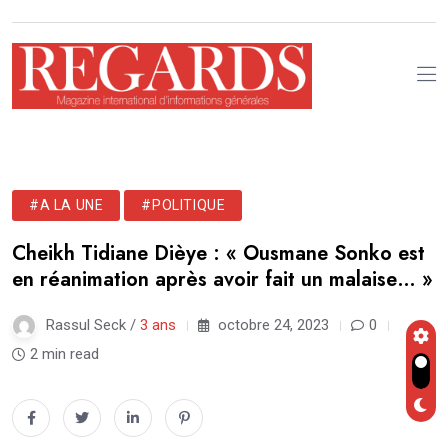
#A LA UNE
#POLITIQUE
Cheikh Tidiane Dièye : « Ousmane Sonko est
en réanimation après avoir fait un malaise… »
Rassul Seck /
3 ans
octobre 24, 2023
0
2 min read