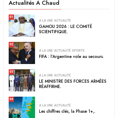
Actualités À Chaud
01
A LA UNE
ACTUALITÉ
GAMOU 2026 : LE COMITÉ
SCIENTIFIQUE.
02
A LA UNE
ACTUALITÉ
SPORTS
FIFA : l’Argentine vole au secours.
03
A LA UNE
ACTUALITÉ
LE MINISTRE DES FORCES ARMÉES
RÉAFFIRME.
04
A LA UNE
ACTUALITÉ
Les chiffres clés, la Phase 1+,.