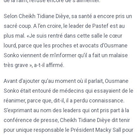
de la faim, refuse encore de s’alimenter.
Selon Cheikh Tidiane Dièye, sa santé a encore pris un
sacré coup. A l’en croire, le leader de Pastef est au
plus mal. «Je suis rentré dans cette salle le cœur
lourd, parce que les proches et avocats d’Ousmane
Sonko viennent de m’informer qu’il a fait un malaise
très grave », a-t-il affirmé.
Avant d’ajouter qu’au moment où il parlait, Ousmane
Sonko était entouré de médecins qui essayaient de le
réanimer, parce que, dit-il, il a perdu connaissance.
S’exprimant au nom des leaders qui ont pris part à la
conférence de presse, Cheikh Tidiane Dièye dit tenir
pour unique responsable le Président Macky Sall pour