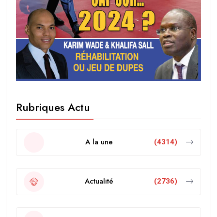
Rubriques Actu
A la une
(4314)
Actualité
(2736)