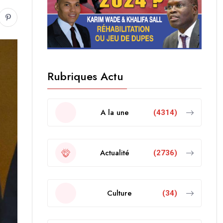
Rubriques Actu
A la une
(4314)
Actualité
(2736)
Culture
(34)