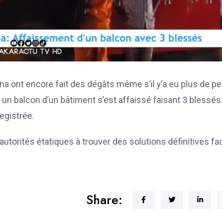
a ont encore fait des dégâts même s’il y’a eu plus de pe
, un balcon d’un bâtiment s’est affaissé faisant 3 blessés
egistrée.
s autorités étatiques à trouver des solutions définitives fa
Share: