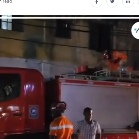
n read