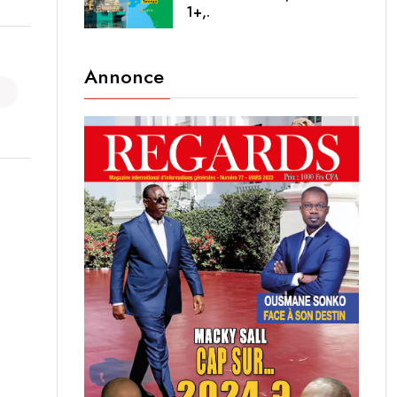
1+,.
Annonce