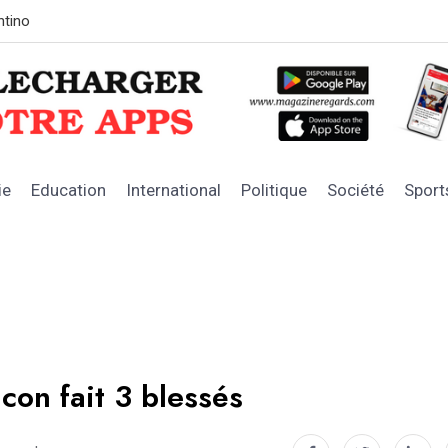
LE SOUTIEN DE L’ÉTAT
Les chiffres
ie
Education
International
Politique
Société
Sport
con fait 3 blessés