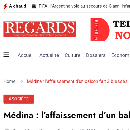
A chaud
LE MINISTRE DES FORCES ARMÉES RÉAFFIRME 
Accueil
Actualité
Culture
Dossiers
Econom
Home
Médina : l’affaissement d’un balcon fait 3 blessés
#SOCIÉTÉ
Médina : l’affaissement d’un bal