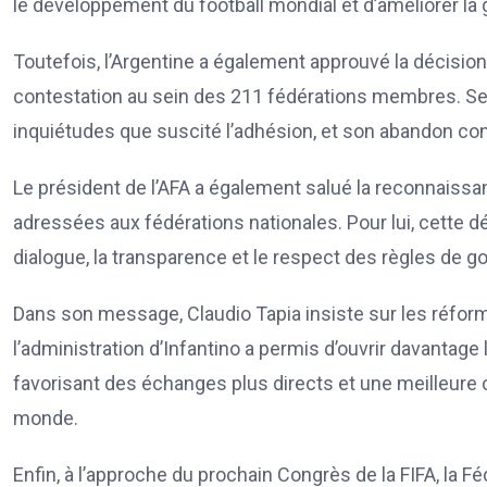
le développement du football mondial et d’améliorer la 
Toutefois, l’Argentine a également approuvé la décision 
contestation au sein des 211 fédérations membres. Selon
inquiétudes que suscité l’adhésion, et son abandon co
Le président de l’AFA a également salué la reconnaiss
adressées aux fédérations nationales. Pour lui, cette dé
dialogue, la transparence et le respect des règles de 
Dans son message, Claudio Tapia insiste sur les réfor
l’administration d’Infantino a permis d’ouvrir davantag
favorisant des échanges plus directs et une meilleure c
monde.
Enfin, à l’approche du prochain Congrès de la FIFA, la Fé