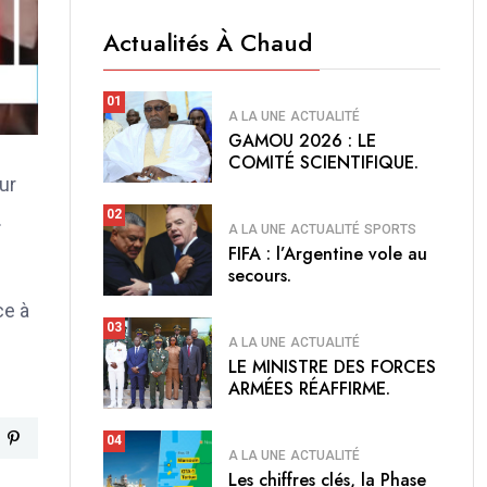
Actualités À Chaud
01
A LA UNE
ACTUALITÉ
GAMOU 2026 : LE
COMITÉ SCIENTIFIQUE.
ur
02
.
A LA UNE
ACTUALITÉ
SPORTS
FIFA : l’Argentine vole au
secours.
ce à
03
A LA UNE
ACTUALITÉ
LE MINISTRE DES FORCES
ARMÉES RÉAFFIRME.
04
A LA UNE
ACTUALITÉ
Les chiffres clés, la Phase