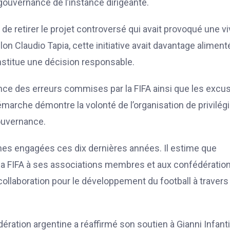
gouvernance de l’instance dirigeante.
de retirer le projet controversé qui avait provoqué une v
 Claudio Tapia, cette initiative avait davantage aliment
nstitue une décision responsable.
ance des erreurs commises par la FIFA ainsi que les excu
marche démontre la volonté de l’organisation de privilégi
gouvernance.
mes engagées ces dix dernières années. Il estime que
e la FIFA à ses associations membres et aux confédération
ollaboration pour le développement du football à travers 
dération argentine a réaffirmé son soutien à Gianni Infant