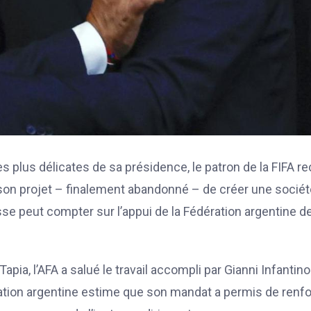
s plus délicates de sa présidence, le patron de la FIFA re
 son projet – finalement abandonné – de créer une sociét
se peut compter sur l’appui de la Fédération argentine d
ia, l’AFA a salué le travail accompli par Gianni Infantino
ération argentine estime que son mandat a permis de renf