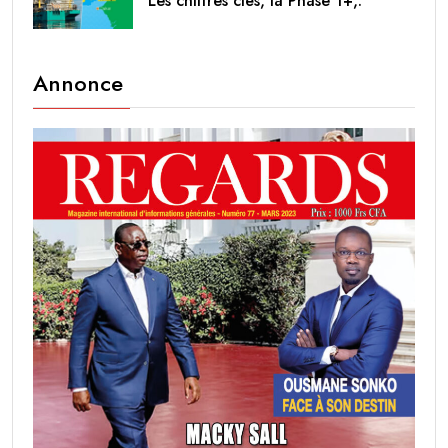
Les chiffres clés, la Phase 1+,.
Annonce