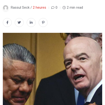
Rassul Seck /
2 heures
0
2 min read