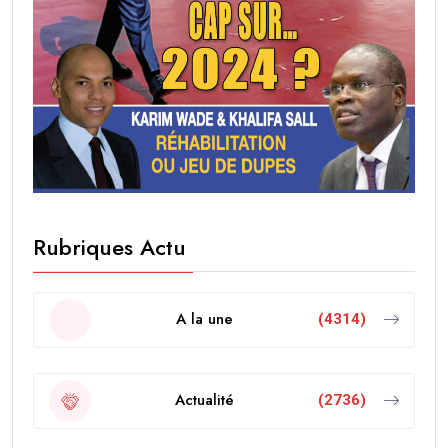
Rubriques Actu
A la une
(4314)
Actualité
(2736)