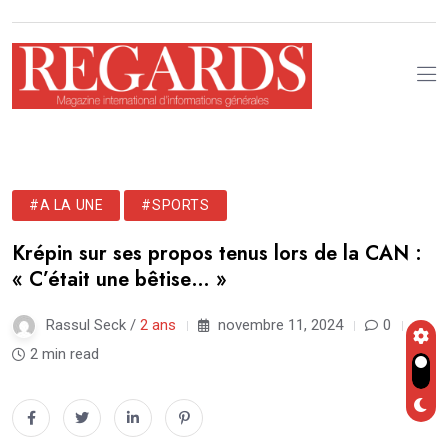
#A LA UNE
#SPORTS
Krépin sur ses propos tenus lors de la CAN :
« C’était une bêtise… »
Rassul Seck /
2 ans
novembre 11, 2024
0
2 min read