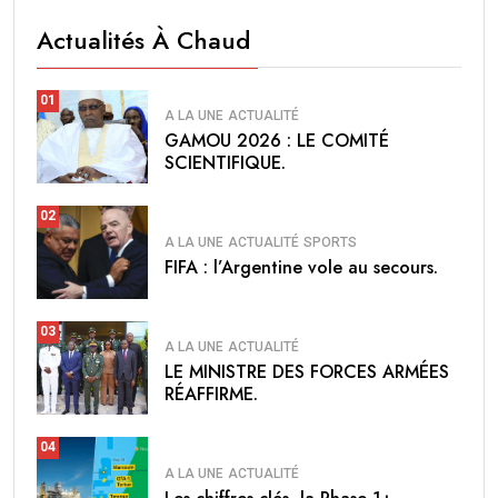
Actualités À Chaud
01
A LA UNE
ACTUALITÉ
GAMOU 2026 : LE COMITÉ
SCIENTIFIQUE.
02
A LA UNE
ACTUALITÉ
SPORTS
FIFA : l’Argentine vole au secours.
03
A LA UNE
ACTUALITÉ
LE MINISTRE DES FORCES ARMÉES
RÉAFFIRME.
04
A LA UNE
ACTUALITÉ