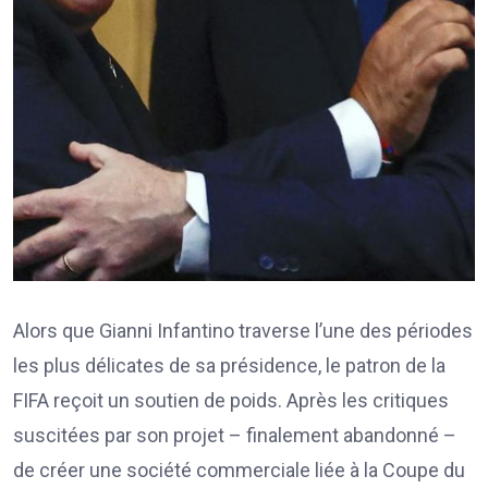
Alors que Gianni Infantino traverse l’une des périodes
les plus délicates de sa présidence, le patron de la
FIFA reçoit un soutien de poids. Après les critiques
suscitées par son projet – finalement abandonné –
de créer une société commerciale liée à la Coupe du