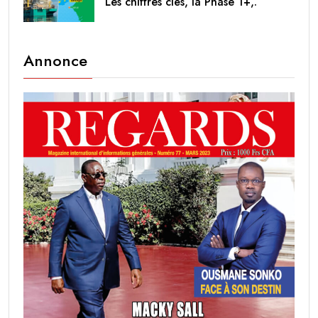
Les chiffres clés, la Phase 1+,.
Annonce