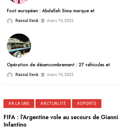
Foot européen : Abdallah Sima marque et
Rassul Seck
mars 10, 2025
Opération de désencombrement : 27 véhicules et
Rassul Seck
mars 10, 2025
#A LA UNE
#ACTUALITÉ
#SPORTS
FIFA : l’Argentine vole au secours de Gianni
Infantino