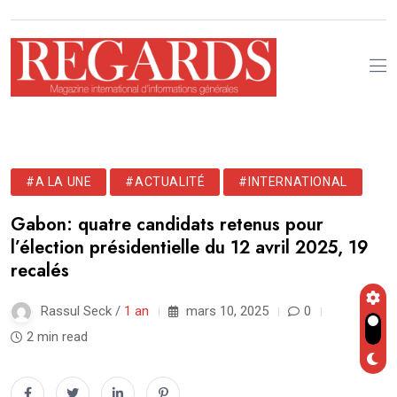
#A LA UNE
#ACTUALITÉ
#INTERNATIONAL
Gabon: quatre candidats retenus pour
l’élection présidentielle du 12 avril 2025, 19
recalés
Rassul Seck /
1 an
mars 10, 2025
0
2 min read