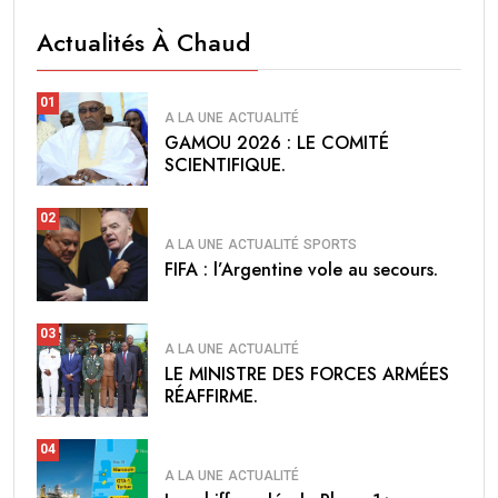
Actualités À Chaud
01
A LA UNE
ACTUALITÉ
GAMOU 2026 : LE COMITÉ
SCIENTIFIQUE.
02
A LA UNE
ACTUALITÉ
SPORTS
FIFA : l’Argentine vole au secours.
03
A LA UNE
ACTUALITÉ
LE MINISTRE DES FORCES ARMÉES
RÉAFFIRME.
04
A LA UNE
ACTUALITÉ