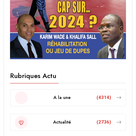
Rubriques Actu
A la une
(4314)
Actualité
(2736)