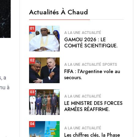
Actualités À Chaud
01
A LA UNE
ACTUALITÉ
GAMOU 2026 : LE
COMITÉ SCIENTIFIQUE.
02
A LA UNE
ACTUALITÉ
SPORTS
FIFA : l’Argentine vole au
secours.
, a
nu à
03
A LA UNE
ACTUALITÉ
LE MINISTRE DES FORCES
ARMÉES RÉAFFIRME.
04
A LA UNE
ACTUALITÉ
Les chiffres clés, la Phase