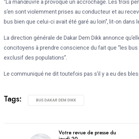
‘’La manœuvre a provoqué un accrochage. Les trois pers
s’en sont violemment prises au conducteur et au receveur
bus bien que celui-ci avait été garé au loin’’, lit-on dan
La direction générale de Dakar Dem Dikk annonce qu’elle s
concitoyens à prendre conscience du fait que ‘’les bus
exclusif des populations’’.
Le communiqué ne dit toutefois pas s’il y a eu des ble
Tags:
BUS DAKAR DEM DIKK
Votre revue de presse du
jeudi 20