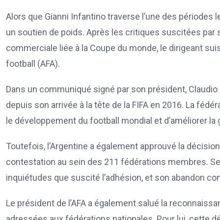
Alors que Gianni Infantino traverse l’une des périodes le
un soutien de poids. Après les critiques suscitées par
commerciale liée à la Coupe du monde, le dirigeant suis
football (AFA).
Dans un communiqué signé par son président, Claudio Tap
depuis son arrivée à la tête de la FIFA en 2016. La féd
le développement du football mondial et d’améliorer la 
Toutefois, l’Argentine a également approuvé la décision 
contestation au sein des 211 fédérations membres. Selon
inquiétudes que suscité l’adhésion, et son abandon co
Le président de l’AFA a également salué la reconnaiss
adressées aux fédérations nationales. Pour lui, cette dé