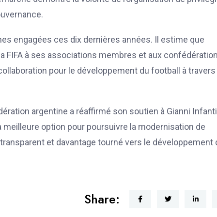
gouvernance.
mes engagées ces dix dernières années. Il estime que
e la FIFA à ses associations membres et aux confédération
ollaboration pour le développement du football à travers 
dération argentine a réaffirmé son soutien à Gianni Infant
la meilleure option pour poursuivre la modernisation de
lus transparent et davantage tourné vers le développement
Share: