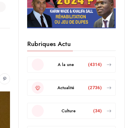
Rubriques Actu
A la une
(4314)
Actualité
(2736)
Culture
(34)