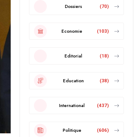
Dossiers
(70)
Economie
(103)
Editorial
(18)
Education
(38)
International
(437)
Politique
(606)