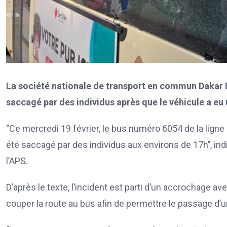
La société nationale de transport en commun Dakar D
saccagé par des individus après que le véhicule a e
‘’Ce mercredi 19 février, le bus numéro 6054 de la lign
été saccagé par des individus aux environs de 17h’’, 
l’APS.
D’après le texte, l’incident est parti d’un accrochage a
couper la route au bus afin de permettre le passage d’