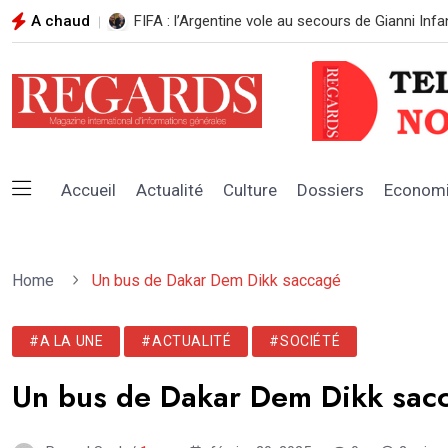
A chaud
LE MINISTRE DES FORCES ARMÉES RÉAFFIRME 
Accueil
Actualité
Culture
Dossiers
Econom
Home
Un bus de Dakar Dem Dikk saccagé
#A LA UNE
#ACTUALITÉ
#SOCIÉTÉ
Un bus de Dakar Dem Dikk sac