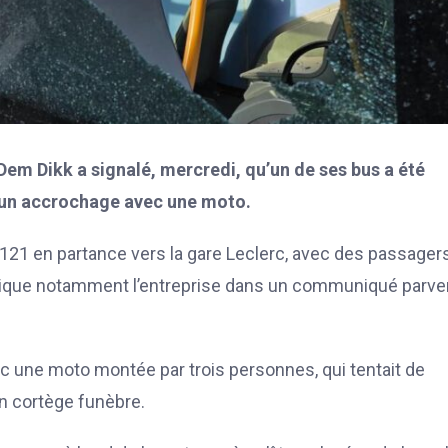
em Dikk a signalé, mercredi, qu’un de ses bus a été
u un accrochage avec une moto.
e 121 en partance vers la gare Leclerc, avec des passagers
indique notamment l’entreprise dans un communiqué parve
vec une moto montée par trois personnes, qui tentait de
un cortège funèbre.