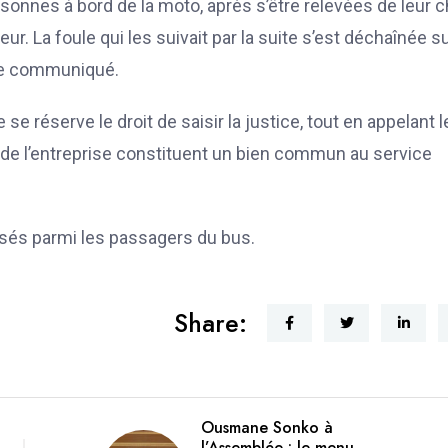
onnes à bord de la moto, après s’être relevées de leur 
. La foule qui les suivait par la suite s’est déchaînée su
s le communiqué.
e réserve le droit de saisir la justice, tout en appelant l
 de l’entreprise constituent un bien commun au service
ssés parmi les passagers du bus.
Share:
Ousmane Sonko à
l’Assemblée : le menu