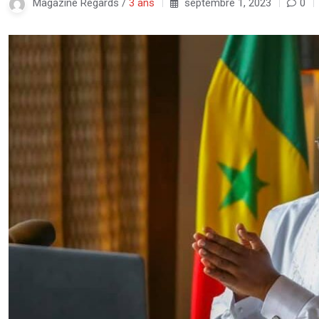
Magazine Regards /
3 ans
septembre 1, 2023
0