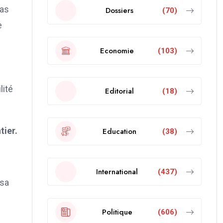
pas
Dossiers
(70)
e
Economie
(103)
lité
Editorial
(18)
tier.
Education
(38)
International
(437)
 sa
Politique
(606)