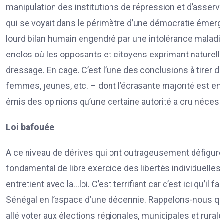
manipulation des institutions de répression et d’ass
qui se voyait dans le périmètre d’une démocratie émerg
lourd bilan humain engendré par une intolérance maladive
enclos où les opposants et citoyens exprimant naturel
dressage. En cage. C’est l’une des conclusions à tirer
femmes, jeunes, etc. – dont l’écrasante majorité est emb
émis des opinions qu’une certaine autorité a cru nécessa
Loi bafouée
A ce niveau de dérives qui ont outrageusement défiguré
fondamental de libre exercice des libertés individuelles 
entretient avec la…loi. C’est terrifiant car c’est ici qu’
Sénégal en l’espace d’une décennie. Rappelons-nous que
allé voter aux élections régionales, municipales et rural