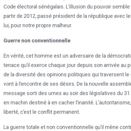
Code électoral sénégalais. L’illusion du pouvoir semble lu
partir de 2012, passé président de la république avec les
lui, pour notre propre malheur.
Guerre non conventionnelle
En vérité, cet homme est un adversaire de la démocratie, i
tenace qu’il exerce chaque jour depuis son arrivée au po
de la diversité des opinions politiques qui traversent
vont à l’encontre de ses désirs. De la nouvelle assemblée
message sorti des urnes au soir des législatives du 31 j
en machin destiné à en cacher l’inanité. L’autoritarisme
liberté, c’est le conflit permanent.
La guerre totale et non conventionnelle qu’il mène co