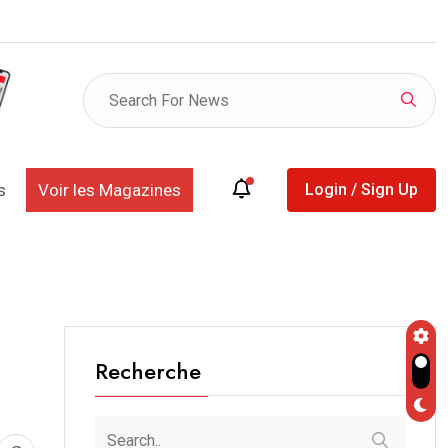
L DE TOUBA : LE MESSAGE DU KHALIFE ENTRE
s
Voir les Magazines
Login / Sign Up
Recherche