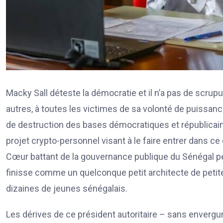
Macky Sall déteste la démocratie et il n’a pas de scrupu
autres, à toutes les victimes de sa volonté de puissan
de destruction des bases démocratiques et républicain
projet crypto-personnel visant à le faire entrer dans ce 
Cœur battant de la gouvernance publique du Sénégal pe
finisse comme un quelconque petit architecte de petites
dizaines de jeunes sénégalais.
Les dérives de ce président autoritaire – sans envergure