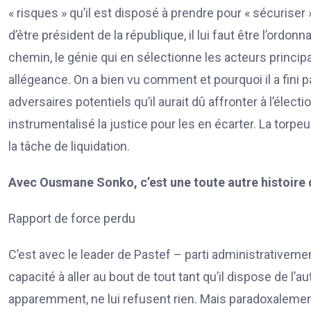
« risques » qu’il est disposé à prendre pour « sécuriser » 
d’être président de la république, il lui faut être l’ordon
chemin, le génie qui en sélectionne les acteurs princi
allégeance. On a bien vu comment et pourquoi il a fini p
adversaires potentiels qu’il aurait dû affronter à l’électi
instrumentalisé la justice pour les en écarter. La torpeur
la tâche de liquidation.
Avec Ousmane Sonko, c’est une toute autre histoire 
Rapport de force perdu
C’est avec le leader de Pastef – parti administrative
capacité à aller au bout de tout tant qu’il dispose de l’au
apparemment, ne lui refusent rien. Mais paradoxaleme