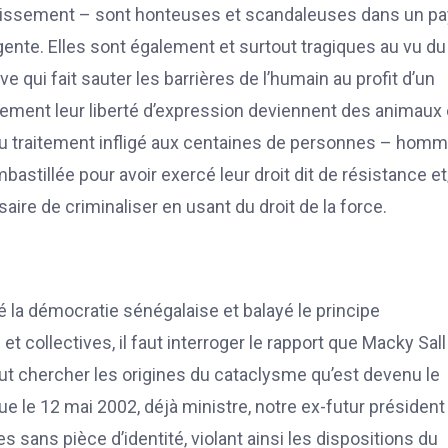
ervissement – sont honteuses et scandaleuses dans un p
ente. Elles sont également et surtout tragiques au vu du
 qui fait sauter les barrières de l’humain au profit d’un
lement leur liberté d’expression deviennent des animaux
 du traitement infligé aux centaines de personnes – homm
astillée pour avoir exercé leur droit dit de résistance e
ire de criminaliser en usant du droit de la force.
 la démocratie sénégalaise et balayé le principe
et collectives, il faut interroger le rapport que Macky Sall
il faut chercher les origines du cataclysme qu’est devenu le
 le 12 mai 2002, déjà ministre, notre ex-futur président
es sans pièce d’identité, violant ainsi les dispositions du