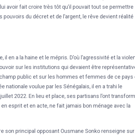
i avoir fait croire très tôt qu’il pouvait tout se permettre 
 pouvoirs du décret et de l’argent, le rêve devient réalité
l en a la haine et le mépris. D’où l’agressivité et la viol
uvoir sur les institutions qui devaient être représentati
 le champ public et sur les hommes et femmes de ce pays 
 nationale voulue par les Sénégalais, il en a trahi le
uillet 2022. En lieu et place, ses partisans l’ont transfor
, en esprit et en acte, ne fait jamais bon ménage avec la
ntre son principal opposant Ousmane Sonko renseigne sur