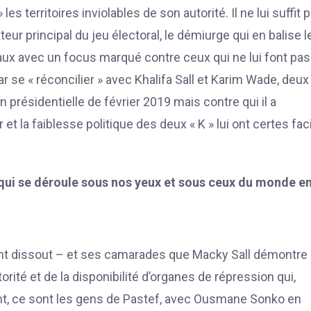
les territoires inviolables de son autorité. Il ne lui suffit 
nateur principal du jeu électoral, le démiurge qui en balise l
paux avec un focus marqué contre ceux qui ne lui font pas
ar se « réconcilier » avec Khalifa Sall et Karim Wade, deux
on présidentielle de février 2019 mais contre qui il a
 et la faiblesse politique des deux « K » lui ont certes faci
qui se déroule sous nos yeux et sous ceux du monde en
ment dissout – et ses camarades que Macky Sall démontre
torité et de la disponibilité d’organes de répression qui,
nt, ce sont les gens de Pastef, avec Ousmane Sonko en