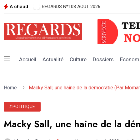
A chaud
OFNAC : les listes provisoires des déclarants et
Accueil
Actualité
Culture
Dossiers
Econom
Home
Macky Sall, une haine de la démocratie (Par Moma
#POLITIQUE
Macky Sall, une haine de la d