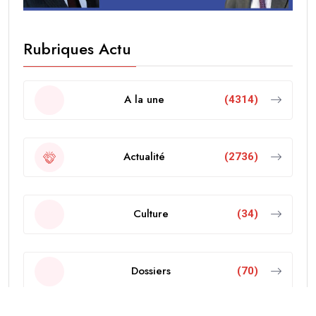
Rubriques Actu
A la une
(4314)
Actualité
(2736)
Culture
(34)
Dossiers
(70)