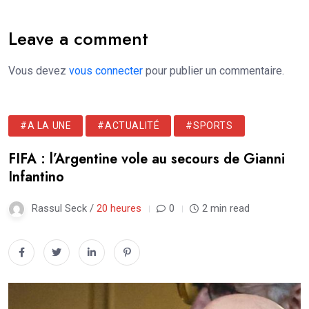
Leave a comment
Vous devez
vous connecter
pour publier un commentaire.
#A LA UNE
#ACTUALITÉ
#SPORTS
FIFA : l’Argentine vole au secours de Gianni
Infantino
Rassul Seck /
20 heures
0
2 min read