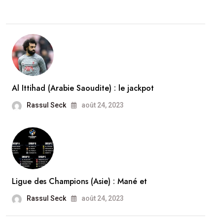
Al Ittihad (Arabie Saoudite) : le jackpot
Rassul Seck
août 24, 2023
Ligue des Champions (Asie) : Mané et
Rassul Seck
août 24, 2023