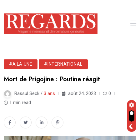
#A LA UNE
#INTERNATIONAL
Mort de Prigojine : Poutine réagit
Rassul Seck /
3 ans
août 24, 2023
0
1 min read