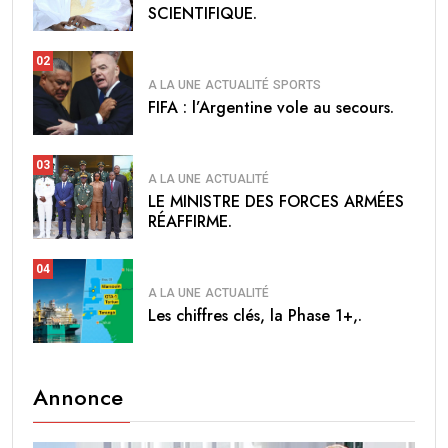
SCIENTIFIQUE.
02
A LA UNE
ACTUALITÉ
SPORTS
FIFA : l’Argentine vole au secours.
03
A LA UNE
ACTUALITÉ
LE MINISTRE DES FORCES ARMÉES
RÉAFFIRME.
04
A LA UNE
ACTUALITÉ
Les chiffres clés, la Phase 1+,.
Annonce