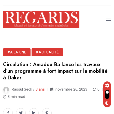
#A LA UNE
#ACTUALITÉ
Circulation : Amadou Ba lance les travaux
d’un programme à fort impact sur la mobilité
à Dakar
Rassul Seck /
3 ans
novembre 26, 2023
0
8 min read