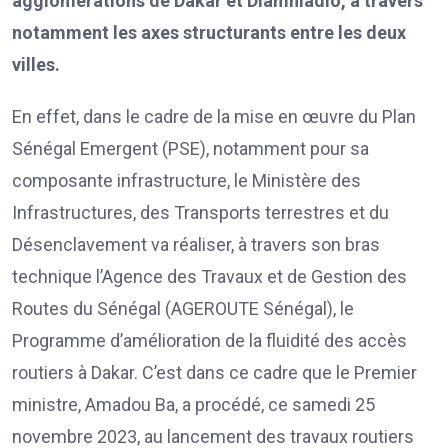
agglomérations de Dakar et Diamniadio, à travers
notamment les axes structurants entre les deux
villes.
En effet, dans le cadre de la mise en œuvre du Plan
Sénégal Emergent (PSE), notamment pour sa
composante infrastructure, le Ministère des
Infrastructures, des Transports terrestres et du
Désenclavement va réaliser, à travers son bras
technique l’Agence des Travaux et de Gestion des
Routes du Sénégal (AGEROUTE Sénégal), le
Programme d’amélioration de la fluidité des accès
routiers à Dakar. C’est dans ce cadre que le Premier
ministre, Amadou Ba, a procédé, ce samedi 25
novembre 2023, au lancement des travaux routiers