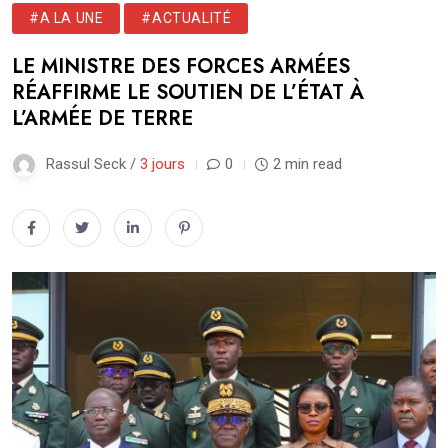
#A LA UNE
#ACTUALITÉ
LE MINISTRE DES FORCES ARMÉES
RÉAFFIRME LE SOUTIEN DE L’ÉTAT À
L’ARMÉE DE TERRE
Rassul Seck /
3 jours
0
2 min read