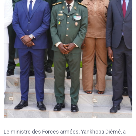
Le ministre des Forces armées, Yankhoba Diémé, a