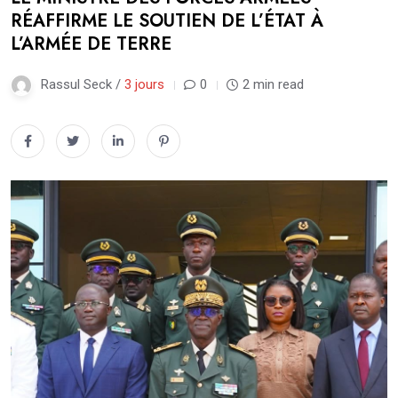
RÉAFFIRME LE SOUTIEN DE L’ÉTAT À
L’ARMÉE DE TERRE
Rassul Seck /
3 jours
0
2 min read