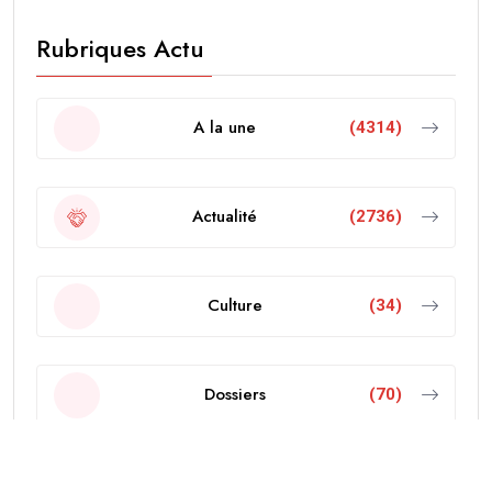
Rubriques Actu
A la une
(4314)
Actualité
(2736)
Culture
(34)
Dossiers
(70)
Economie
(103)