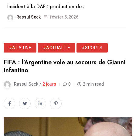
Incident à la DAF : production des
Rassul Seck
février 5, 2026
#A LA UNE
#ACTUALITÉ
#SPORTS
FIFA : l’Argentine vole au secours de Gianni
Infantino
Rassul Seck /
2 jours
0
2 min read