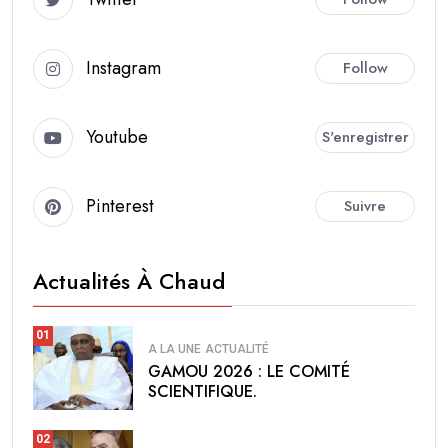
Instagram
Follow
Youtube
S'enregistrer
Pinterest
Suivre
Actualités À Chaud
01
A LA UNE
ACTUALITÉ
GAMOU 2026 : LE COMITÉ
SCIENTIFIQUE.
02