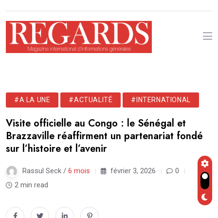
#A LA UNE
#ACTUALITÉ
#INTERNATIONAL
Visite officielle au Congo : le Sénégal et
Brazzaville réaffirment un partenariat fondé
sur l’histoire et l’avenir
Rassul Seck /
6 mois
février 3, 2026
0
2 min read