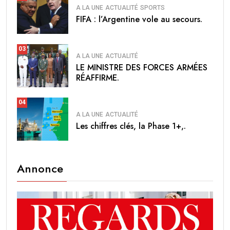
A LA UNE
ACTUALITÉ
SPORTS
FIFA : l’Argentine vole au secours.
03
A LA UNE
ACTUALITÉ
LE MINISTRE DES FORCES ARMÉES
RÉAFFIRME.
04
A LA UNE
ACTUALITÉ
Les chiffres clés, la Phase 1+,.
Annonce