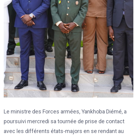
Le ministre des Forces armées, Yankhoba Diémé, a
poursuivi mercredi sa tournée de prise de contact
avec les différents états-majors en se rendant au