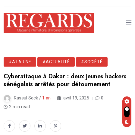
#A LA UNE
#ACTUALITÉ
#SOCIÉTÉ
Cyberattaque à Dakar : deux jeunes hackers
sénégalais arrêtés pour détournement
Rassul Seck /
1 an
avril 19, 2025
0
2 min read