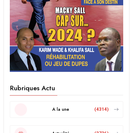
Rubriques Actu
A la une
(4314)