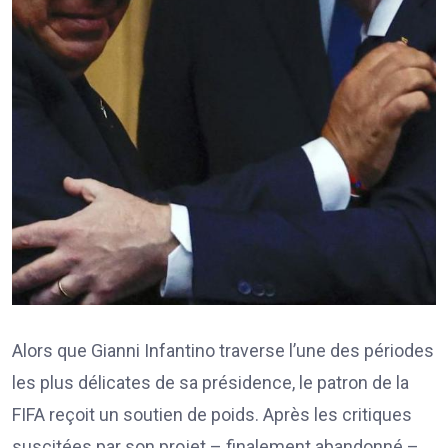
Alors que Gianni Infantino traverse l’une des périodes
les plus délicates de sa présidence, le patron de la
FIFA reçoit un soutien de poids. Après les critiques
suscitées par son projet – finalement abandonné –