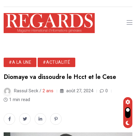
#A LA UNE
#ACTUALITÉ
Diomaye va dissoudre le Hcct et le Cese
Rassul Seck /
2 ans
août 27, 2024
0
1 min read