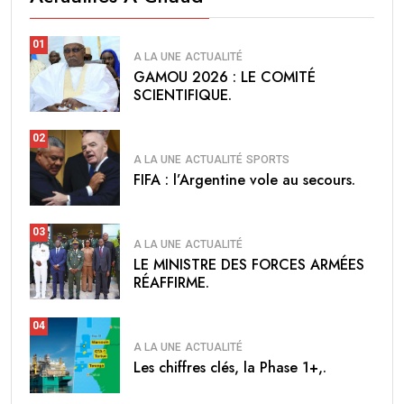
01
A LA UNE
ACTUALITÉ
GAMOU 2026 : LE COMITÉ
SCIENTIFIQUE.
02
A LA UNE
ACTUALITÉ
SPORTS
FIFA : l’Argentine vole au secours.
03
A LA UNE
ACTUALITÉ
LE MINISTRE DES FORCES ARMÉES
RÉAFFIRME.
04
A LA UNE
ACTUALITÉ
Les chiffres clés, la Phase 1+,.