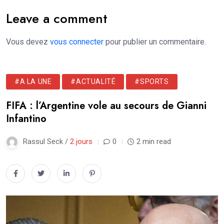
Leave a comment
Vous devez
vous connecter
pour publier un commentaire.
#A LA UNE
#ACTUALITÉ
#SPORTS
FIFA : l’Argentine vole au secours de Gianni
Infantino
Rassul Seck /
2 jours
0
2 min read