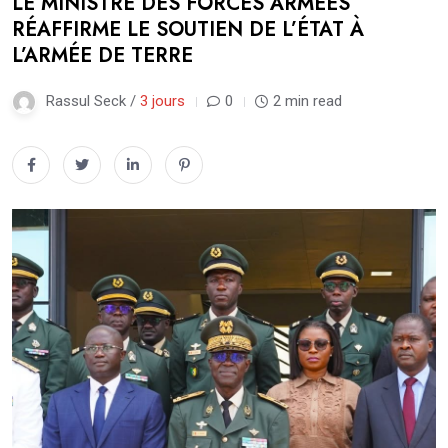
LE MINISTRE DES FORCES ARMÉES
RÉAFFIRME LE SOUTIEN DE L’ÉTAT À
L’ARMÉE DE TERRE
Rassul Seck /
3 jours
0
2 min read