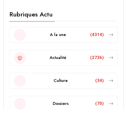
Rubriques Actu
A la une
(4314)
Actualité
(2736)
Culture
(34)
Dossiers
(70)
Economie
(103)