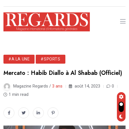
#A LA UNE
#SPORTS
Mercato : Habib Diallo à Al Shabab (Officiel)
Magazine Regards /
3 ans
août 14, 2023
0
1 min read