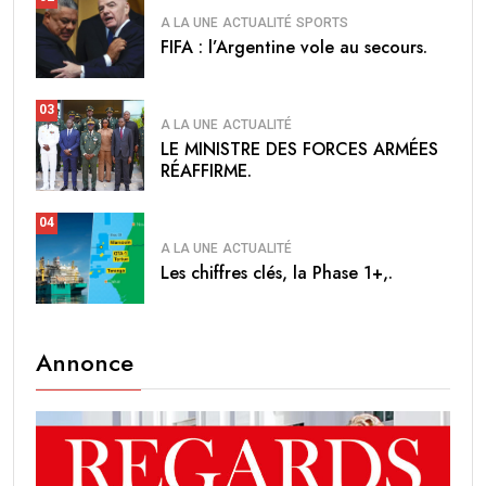
A LA UNE
ACTUALITÉ
SPORTS
FIFA : l’Argentine vole au secours.
03
A LA UNE
ACTUALITÉ
LE MINISTRE DES FORCES ARMÉES
RÉAFFIRME.
04
A LA UNE
ACTUALITÉ
Les chiffres clés, la Phase 1+,.
Annonce