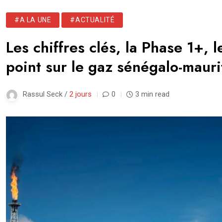
#A LA UNE
#ACTUALITÉ
Les chiffres clés, la Phase 1+, 
point sur le gaz sénégalo-mauri
Rassul Seck /
2 jours
0
3 min read