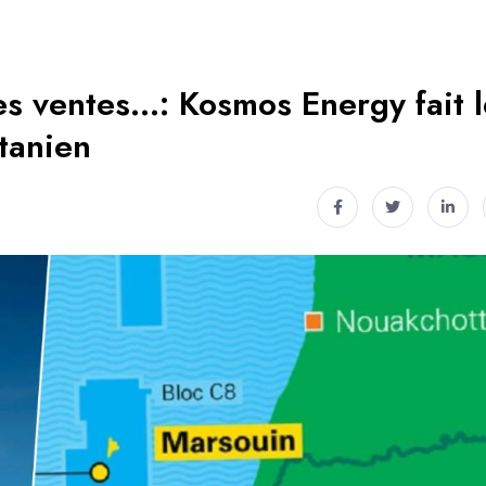
les ventes…: Kosmos Energy fait 
tanien