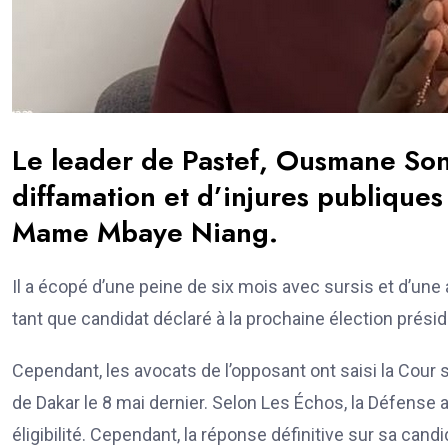
Le leader de Pastef, Ousmane Son
diffamation et d’injures publiques
Mame Mbaye Niang.
Il a écopé d’une peine de six mois avec sursis et d’une 
tant que candidat déclaré à la prochaine élection préside
Cependant, les avocats de l’opposant ont saisi la Cour
de Dakar le 8 mai dernier. Selon Les Échos, la Défense a 
éligibilité. Cependant, la réponse définitive sur sa ca