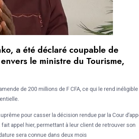
ko, a été déclaré coupable de
 envers le ministre du Tourisme,
amende de 200 millions de F CFA, ce qui le rend inéligible
ntielle.
 suprême pour casser la décision rendue par la Cour d’app
fait appel hier, permettant à leur client de retrouver son
ndidature sera connue dans deux mois