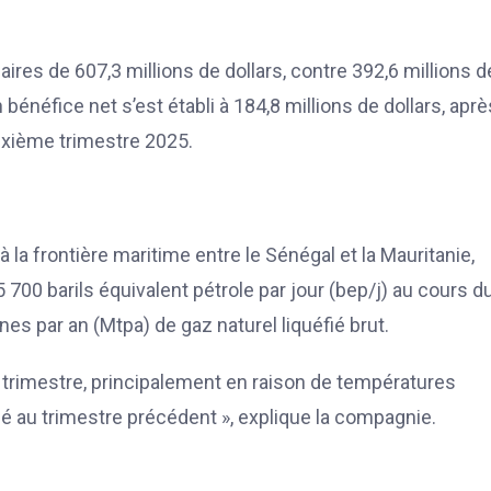
aires de 607,3 millions de dollars, contre 392,6 millions d
 bénéfice net s’est établi à 184,8 millions de dollars, aprè
euxième trimestre 2025.
 la frontière maritime entre le Sénégal et la Mauritanie,
00 barils équivalent pétrole par jour (bep/j) au cours d
nnes par an (Mtpa) de gaz naturel liquéfié brut.
r trimestre, principalement en raison de températures
é au trimestre précédent », explique la compagnie.