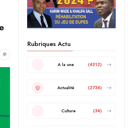
le
Rubriques Actu
A la une
(4312)
Actualité
(2734)
Culture
(34)