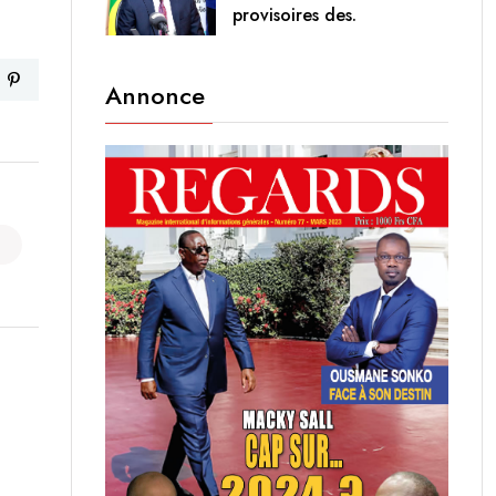
provisoires des.
Annonce