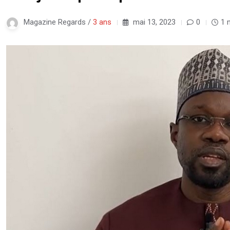
Magazine Regards /
3 ans
mai 13, 2023
0
1 