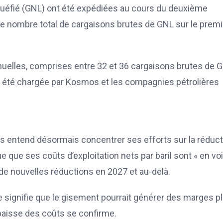
quéfié (GNL) ont été expédiées au cours du deuxième
. Le nombre total de cargaisons brutes de GNL sur le premi
nnuelles, comprises entre 32 et 36 cargaisons brutes de 
t été chargée par Kosmos et les compagnies pétrolières
s entend désormais concentrer ses efforts sur la réduct
ue que ses coûts d’exploitation nets par baril sont « en vo
 de nouvelles réductions en 2027 et au-delà.
le signifie que le gisement pourrait générer des marges p
e baisse des coûts se confirme.