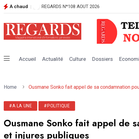
A chaud
REGARDS N*108 AOUT 2026
Accueil
Actualité
Culture
Dossiers
Econom
Home
Ousmane Sonko fait appel de sa condamnation pour 
#A LA UNE
#POLITIQUE
Ousmane Sonko fait appel de s
et injures publiques