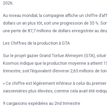
2026.
Au niveau mondial, la compagnie affiche un chiffre d’aff
dollars un an plus tôt, soit une progression de 55 %. Son
une perte de 87,7 millions de dollars enregistrée au d
Les Chiffres de la production à GTA
Sur le projet gazier Grand Tortue Ahmeyim (GTA), situé à
Kosmos indique que la production moyenne a atteint 15 7
trimestre, soit l’équivalent d’environ 2,65 millions de to
« Ce chiffre est légèrement inférieur à celui du premie
saisonnières plus élevées, comme cela avait été indiqu
9 cargaisons expédiées au 2nd trimestre