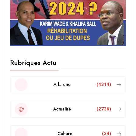
Rubriques Actu
A la une
(4314)
Actualité
(2736)
Culture
(34)