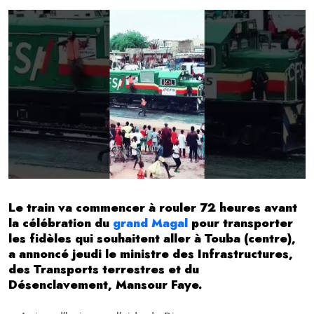
Le train va commencer à rouler 72 heures avant
la célébration du
grand Magal
pour transporter
les fidèles qui souhaitent aller à Touba (centre),
a annoncé jeudi le ministre des Infrastructures,
des Transports terrestres et du
Désenclavement, Mansour Faye.