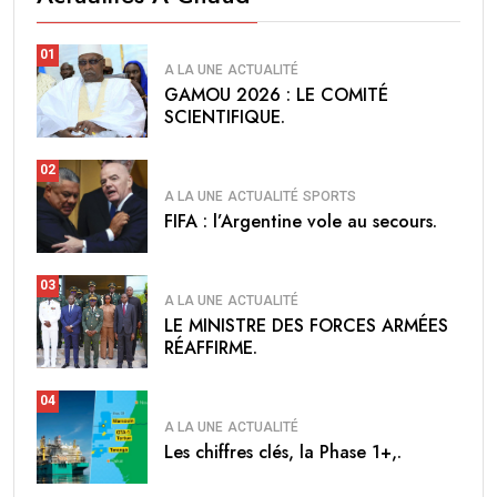
01
A LA UNE
ACTUALITÉ
GAMOU 2026 : LE COMITÉ
SCIENTIFIQUE.
02
A LA UNE
ACTUALITÉ
SPORTS
FIFA : l’Argentine vole au secours.
03
A LA UNE
ACTUALITÉ
LE MINISTRE DES FORCES ARMÉES
RÉAFFIRME.
04
A LA UNE
ACTUALITÉ
Les chiffres clés, la Phase 1+,.