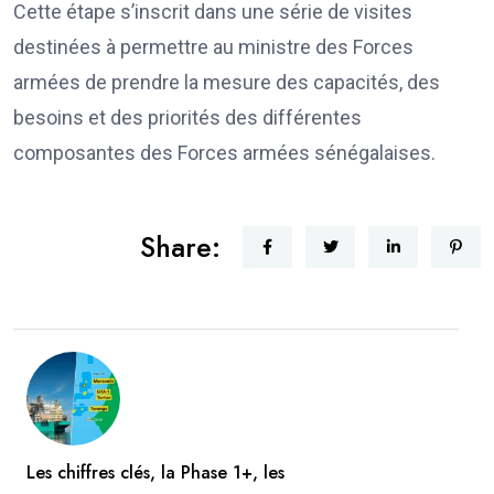
Cette étape s’inscrit dans une série de visites
destinées à permettre au ministre des Forces
armées de prendre la mesure des capacités, des
besoins et des priorités des différentes
composantes des Forces armées sénégalaises.
Share:
Les chiffres clés, la Phase 1+, les