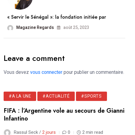
« Servir le Sénégal »: la fondation initiée par
Magazine Regards
août 25, 2023
Leave a comment
Vous devez
vous connecter
pour publier un commentaire.
#A LA UNE
#ACTUALITÉ
#SPORTS
FIFA : l’Argentine vole au secours de Gianni
Infantino
Rassul Seck /
2 jours
0
2 min read