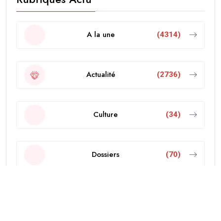
A la une
(4314)
Actualité
(2736)
Culture
(34)
Dossiers
(70)
Economie
(103)