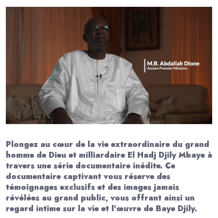
Plongez au cœur de la vie extraordinaire du grand
homme de Dieu et milliardaire El Hadj Djily Mbaye à
travers une série documentaire inédite. Ce
documentaire captivant vous réserve des
témoignages exclusifs et des images jamais
révélées au grand public, vous offrant ainsi un
regard intime sur la vie et l’œuvre de Baye Djily.