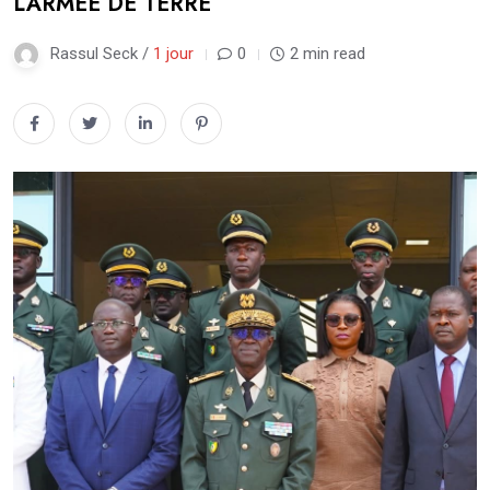
L’ARMÉE DE TERRE
Rassul Seck /
1 jour
0
2 min read