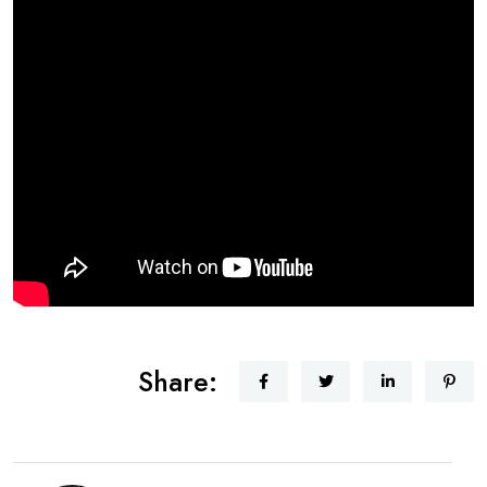
Share: