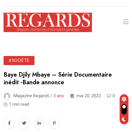
#SOCIÉTÉ
Baye Djily Mbaye – Série Documentaire
inédit -Bande annonce
Magazine Regards /
3 ans
mai 20, 2023
0
1 min read