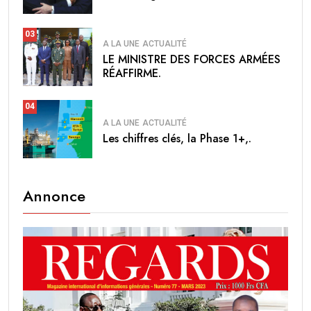
03
A LA UNE
ACTUALITÉ
LE MINISTRE DES FORCES ARMÉES
RÉAFFIRME.
04
A LA UNE
ACTUALITÉ
Les chiffres clés, la Phase 1+,.
Annonce