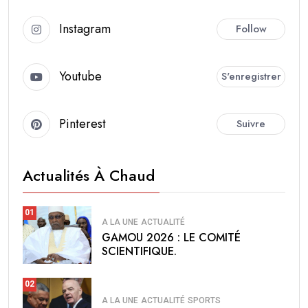
Instagram
Follow
Youtube
S'enregistrer
Pinterest
Suivre
Actualités À Chaud
01
A LA UNE
ACTUALITÉ
GAMOU 2026 : LE COMITÉ
SCIENTIFIQUE.
02
A LA UNE
ACTUALITÉ
SPORTS