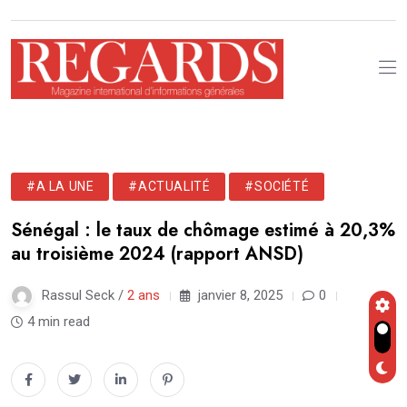
#A LA UNE
#ACTUALITÉ
#SOCIÉTÉ
Sénégal : le taux de chômage estimé à 20,3%
au troisième 2024 (rapport ANSD)
Rassul Seck /
2 ans
janvier 8, 2025
0
4 min read