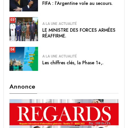
FIFA : l’Argentine vole au secours.
03
A LA UNE
ACTUALITÉ
LE MINISTRE DES FORCES ARMÉES
RÉAFFIRME.
04
A LA UNE
ACTUALITÉ
Les chiffres clés, la Phase 1+,.
Annonce