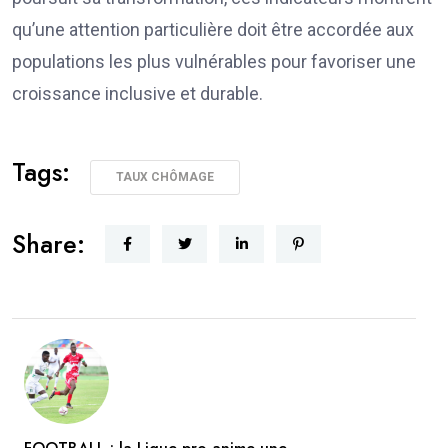
qu’une attention particulière doit être accordée aux
populations les plus vulnérables pour favoriser une
croissance inclusive et durable.
Tags:
TAUX CHÔMAGE
Share: