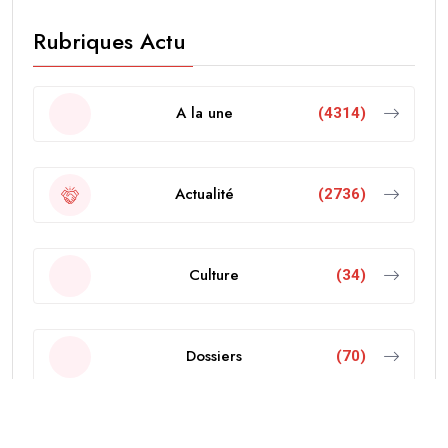
Rubriques Actu
A la une
(4314)
Actualité
(2736)
Culture
(34)
Dossiers
(70)
Economie
(103)