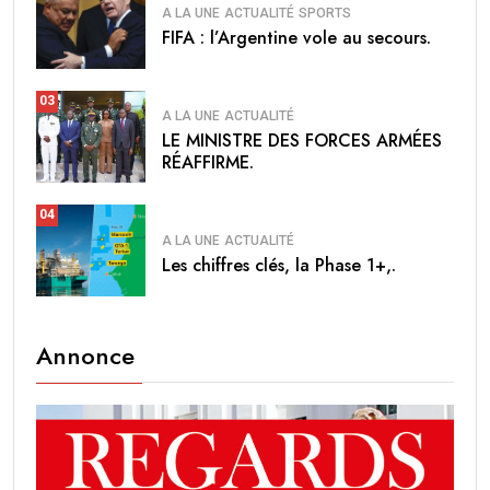
A LA UNE
ACTUALITÉ
SPORTS
FIFA : l’Argentine vole au secours.
03
A LA UNE
ACTUALITÉ
LE MINISTRE DES FORCES ARMÉES
RÉAFFIRME.
04
A LA UNE
ACTUALITÉ
Les chiffres clés, la Phase 1+,.
Annonce