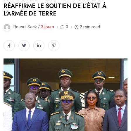
RÉAFFIRME LE SOUTIEN DE L’ÉTAT À
L’ARMÉE DE TERRE
Rassul Seck /
3 jours
0
2 min read