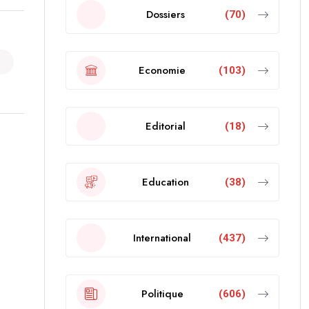
Dossiers
(70)
Economie
(103)
Editorial
(18)
Education
(38)
International
(437)
Politique
(606)