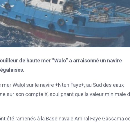
uilleur de haute mer ‘’Walo’’ a arraisonné un navire
égalaises.
te mer Walol sur le navire +Nten Faye+, au Sud des eaux
rine sur son compte X, soulignant que la valeur minimale 
 ont été ramenés à la Base navale Amiral Faye Gassama c