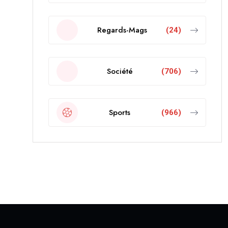
Regards-Mags
(24)
Société
(706)
Sports
(966)