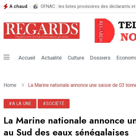
A chaud
OFNAC : les listes provisoires des déclarants et
Accueil
Actualité
Culture
Dossiers
Econom
Home
La Marine nationale annonce une saisie de 03 ton
#A LA UNE
#SOCIÉTÉ
La Marine nationale annonce un
au Sud des eaux sénégalaises