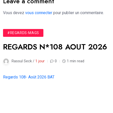
Leave a comment
Vous devez
vous connecter
pour publier un commentaire.
#REGARDS-MAGS
REGARDS N*108 AOUT 2026
Rassul Seck /
1 jour
0
1 min read
Regards 108- Août 2026 BAT