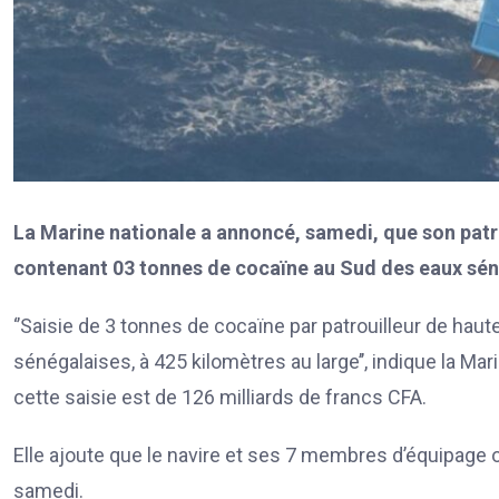
La Marine nationale a annoncé, samedi, que son patro
contenant 03 tonnes de cocaïne au Sud des eaux sén
‘’Saisie de 3 tonnes de cocaïne par patrouilleur de hau
sénégalaises, à 425 kilomètres au large’’, indique la Ma
cette saisie est de 126 milliards de francs CFA.
Elle ajoute que le navire et ses 7 membres d’équipage
samedi.