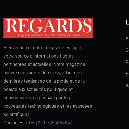
L
A
Bienvenue sur notre magazine en ligne,
C
votre source d’informations fiables,
R
pertinentes et actuelles. Notre magazine
couvre une variété de sujets, allant des
E
dernières tendances de la mode et de la
A
beauté aux actualités politiques et
économiques, en passant par les
nouveautés technologiques et les avancées
scientifiques.
Contact –
Tel – +221 776586484/