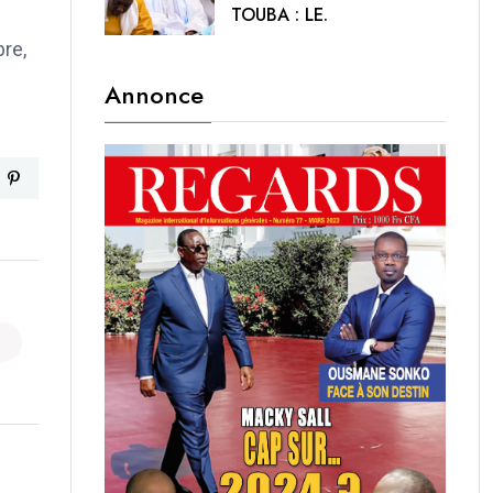
TOUBA : LE.
bre,
Annonce