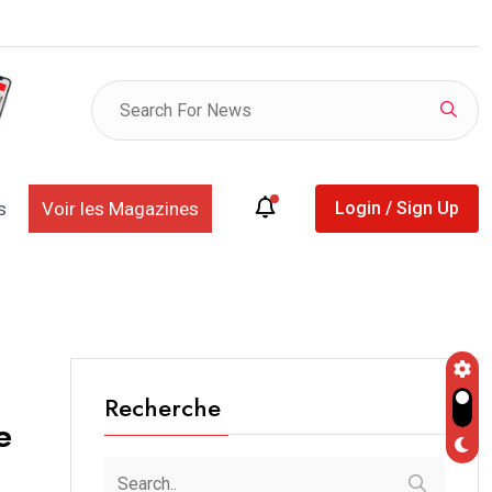
L DE TOUBA : LE MESSAGE DU KHALIFE ENTRE
s
Voir les Magazines
Login / Sign Up
Recherche
e