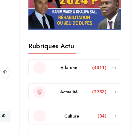
Rubriques Actu
A la une
(4311)
Actualité
(2733)
Culture
(34)