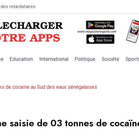
 des retardataires
GRAND MAGA
ie
Education
International
Politique
Société
Sport
nes de cocaïne au Sud des eaux sénégalaises
e saisie de 03 tonnes de cocaïn