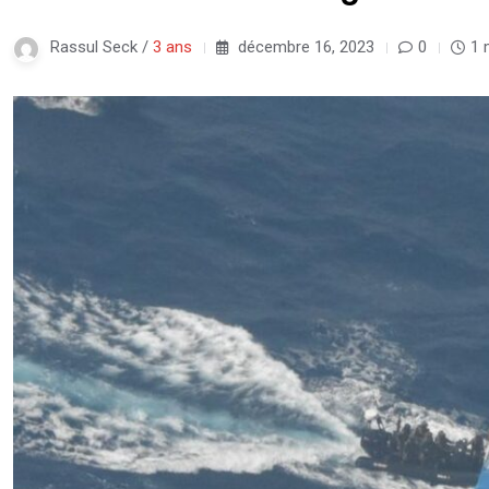
Rassul Seck /
3 ans
décembre 16, 2023
0
1 