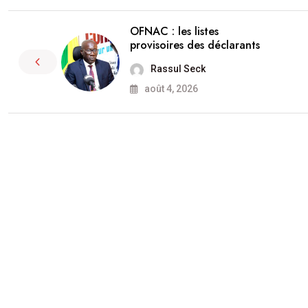
OFNAC : les listes
provisoires des déclarants
Rassul Seck
août 4, 2026