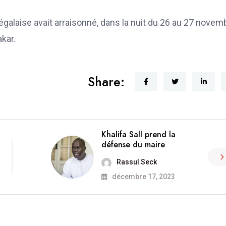
égalaise avait arraisonné, dans la nuit du 26 au 27 novem
kar.
Share:
Khalifa Sall prend la
défense du maire
Rassul Seck
décembre 17, 2023