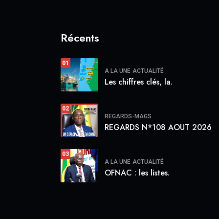
Récents
01
A LA UNE
ACTUALITÉ
Les chiffres clés, la.
02
REGARDS-MAGS
REGARDS N*108 AOUT 2026
03
A LA UNE
ACTUALITÉ
OFNAC : les listes.