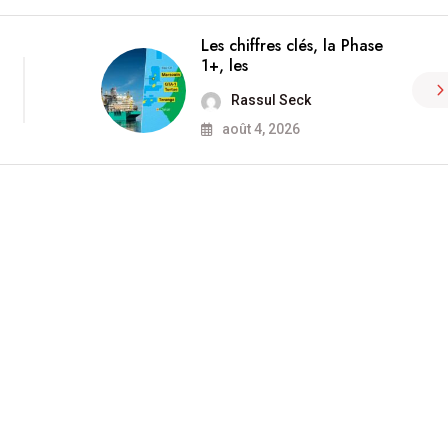
Les chiffres clés, la Phase
1+, les
Rassul Seck
août 4, 2026