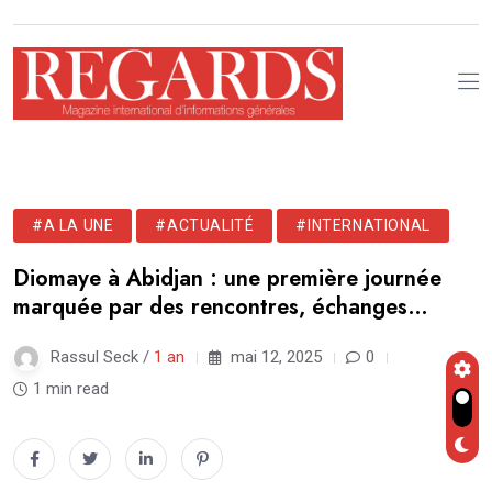
#A LA UNE
#ACTUALITÉ
#INTERNATIONAL
Diomaye à Abidjan : une première journée
marquée par des rencontres, échanges…
Rassul Seck /
1 an
mai 12, 2025
0
1 min read