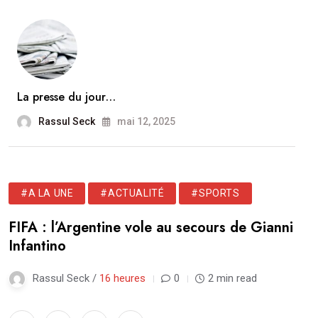
La presse du jour…
Rassul Seck
mai 12, 2025
#A LA UNE
#ACTUALITÉ
#SPORTS
FIFA : l’Argentine vole au secours de Gianni
Infantino
Rassul Seck /
16 heures
0
2 min read