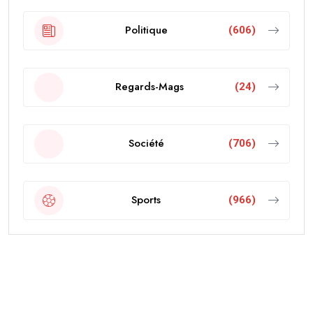
Politique
(606)
Regards-Mags
(24)
Société
(706)
Sports
(966)