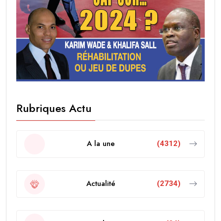
Rubriques Actu
A la une
(4312)
Actualité
(2734)