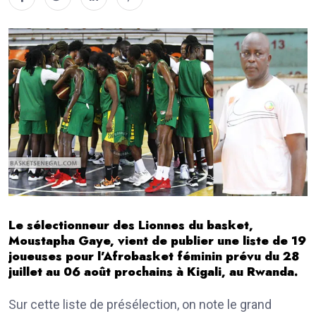
Le sélectionneur des Lionnes du basket,
Moustapha Gaye, vient de publier une liste de 19
joueuses pour l’Afrobasket féminin prévu du 28
juillet au 06 août prochains à Kigali, au Rwanda.
Sur cette liste de présélection, on note le grand