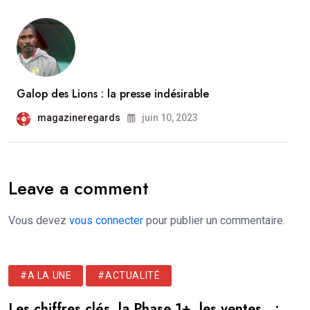
Galop des Lions : la presse indésirable
magazineregards
juin 10, 2023
Leave a comment
Vous devez
vous connecter
pour publier un commentaire.
#A LA UNE
#ACTUALITÉ
Les chiffres clés, la Phase 1+, les ventes…: