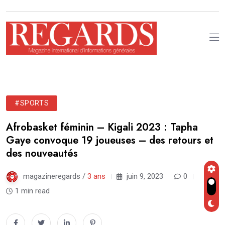
#SPORTS
Afrobasket féminin – Kigali 2023 : Tapha
Gaye convoque 19 joueuses – des retours et
des nouveautés
magazineregards /
3 ans
juin 9, 2023
0
1 min read