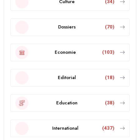
Culture
(34)
Dossiers
(70)
Economie
(103)
Editorial
(18)
Education
(38)
International
(437)