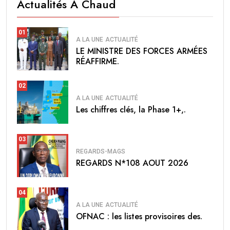
Actualités À Chaud
01
A LA UNE
ACTUALITÉ
LE MINISTRE DES FORCES ARMÉES
RÉAFFIRME.
02
A LA UNE
ACTUALITÉ
Les chiffres clés, la Phase 1+,.
03
REGARDS-MAGS
REGARDS N*108 AOUT 2026
04
A LA UNE
ACTUALITÉ
OFNAC : les listes provisoires des.