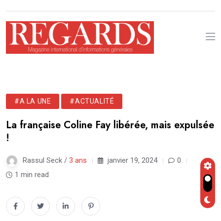
#A LA UNE
#ACTUALITÉ
La française Coline Fay libérée, mais expulsée
!
Rassul Seck /
3 ans
janvier 19, 2024
0
1 min read