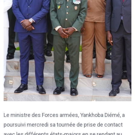
Le ministre des Forces armées, Yankhoba Diémé, a
poursuivi mercredi sa tournée de prise de contact
avec les différents états-majors en se rendant au