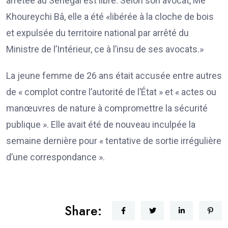
arrêtée au Sénégal est libre. Selon son avocat, Me
Khoureychi Bâ, elle a été «libérée à la cloche de bois
et expulsée du territoire national par arrêté du
Ministre de l’Intérieur, ce à l’insu de ses avocats.»
La jeune femme de 26 ans était accusée entre autres
de « complot contre l’autorité de l’État » et « actes ou
manœuvres de nature à compromettre la sécurité
publique ». Elle avait été de nouveau inculpée la
semaine dernière pour « tentative de sortie irrégulière
d’une correspondance ».
Share: