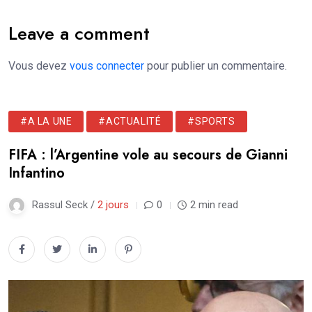
Leave a comment
Vous devez
vous connecter
pour publier un commentaire.
#A LA UNE
#ACTUALITÉ
#SPORTS
FIFA : l’Argentine vole au secours de Gianni
Infantino
Rassul Seck /
2 jours
0
2 min read