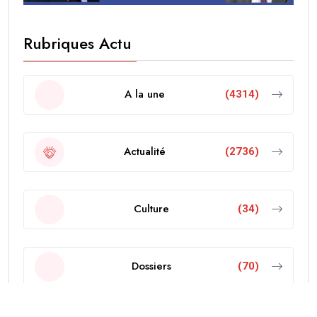
Rubriques Actu
A la une
(4314)
Actualité
(2736)
Culture
(34)
Dossiers
(70)