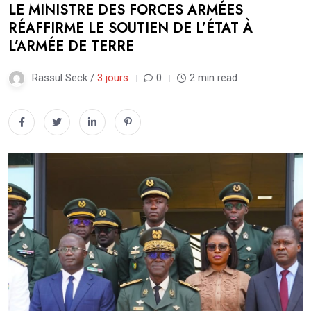
LE MINISTRE DES FORCES ARMÉES
RÉAFFIRME LE SOUTIEN DE L’ÉTAT À
L’ARMÉE DE TERRE
Rassul Seck /
3 jours
0
2 min read