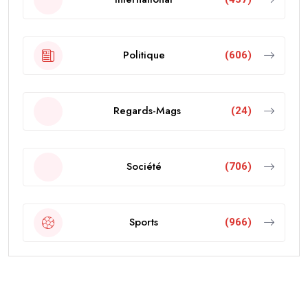
Politique
(606)
Regards-Mags
(24)
Société
(706)
Sports
(966)