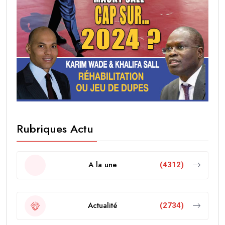
Rubriques Actu
A la une
(4312)
Actualité
(2734)