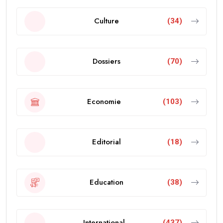
Culture
(34)
Dossiers
(70)
Economie
(103)
Editorial
(18)
Education
(38)
International
(437)