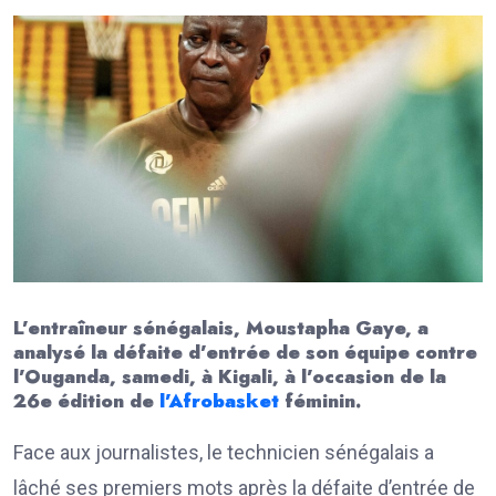
L’entraîneur sénégalais, Moustapha Gaye, a
analysé la défaite d’entrée de son équipe contre
l’Ouganda, samedi, à Kigali, à l’occasion de la
26e édition de
l’Afrobasket
féminin.
Face aux journalistes, le technicien sénégalais a
lâché ses premiers mots après la défaite d’entrée de