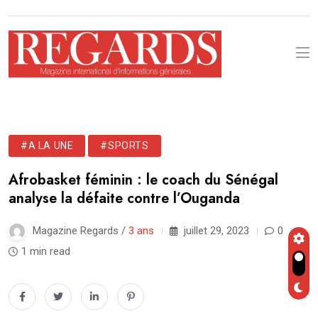
#A LA UNE
#SPORTS
Afrobasket féminin : le coach du Sénégal
analyse la défaite contre l’Ouganda
Magazine Regards /
3 ans
juillet 29, 2023
0
1 min read