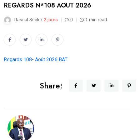
REGARDS N*108 AOUT 2026
Rassul Seck /
2 jours
0
1 min read
Regards 108- Août 2026 BAT
Share: