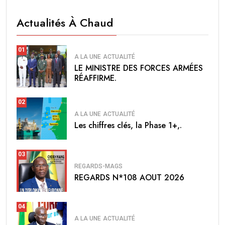
Actualités À Chaud
01
A LA UNE
ACTUALITÉ
LE MINISTRE DES FORCES ARMÉES
RÉAFFIRME.
02
A LA UNE
ACTUALITÉ
Les chiffres clés, la Phase 1+,.
03
REGARDS-MAGS
REGARDS N*108 AOUT 2026
04
A LA UNE
ACTUALITÉ