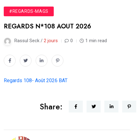
#REGARDS-MAGS
REGARDS N*108 AOUT 2026
Rassul Seck /
2 jours
0
1 min read
Regards 108- Août 2026 BAT
Share: