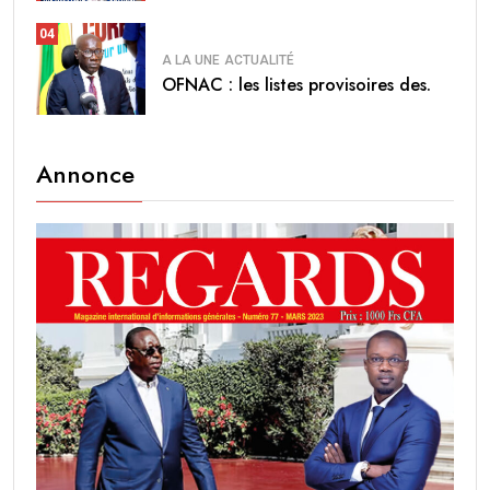
04
A LA UNE
ACTUALITÉ
OFNAC : les listes provisoires des.
Annonce