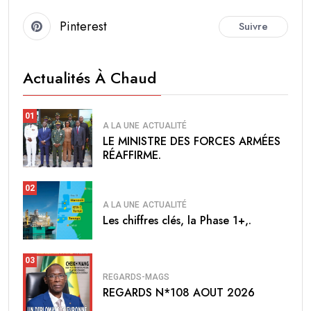
Pinterest
Suivre
Actualités À Chaud
01
A LA UNE
ACTUALITÉ
LE MINISTRE DES FORCES ARMÉES
RÉAFFIRME.
02
A LA UNE
ACTUALITÉ
Les chiffres clés, la Phase 1+,.
03
REGARDS-MAGS
REGARDS N*108 AOUT 2026