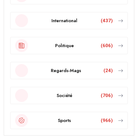
International
(437)
Politique
(606)
Regards-Mags
(24)
Société
(706)
Sports
(966)