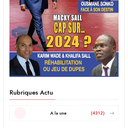
Rubriques Actu
A la une
(4312)