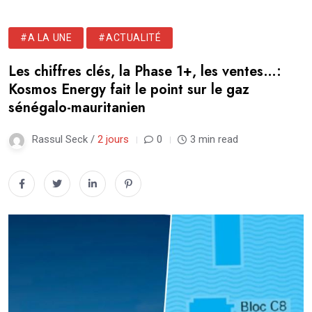
#A LA UNE
#ACTUALITÉ
Les chiffres clés, la Phase 1+, les ventes…:
Kosmos Energy fait le point sur le gaz
sénégalo-mauritanien
Rassul Seck /
2 jours
0
3 min read