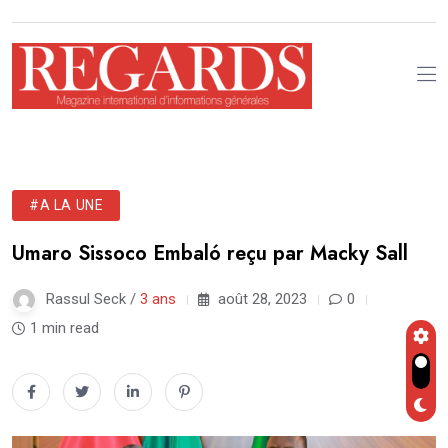
#A LA UNE
Umaro Sissoco Embaló reçu par Macky Sall
Rassul Seck /
3 ans
août 28, 2023
0
1 min read