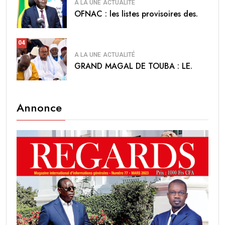
A LA UNE
ACTUALITÉ
OFNAC : les listes provisoires des.
04
A LA UNE
ACTUALITÉ
GRAND MAGAL DE TOUBA : LE.
Annonce