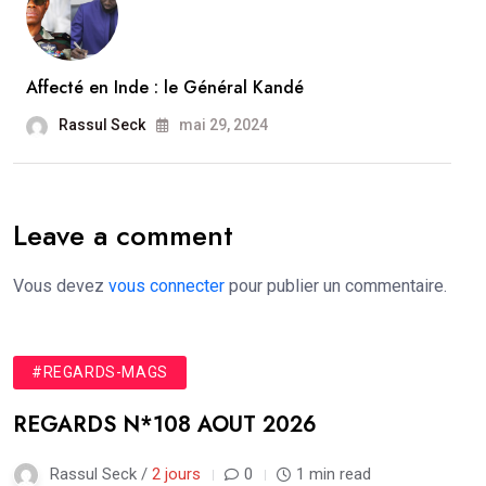
Affecté en Inde : le Général Kandé
Rassul Seck
mai 29, 2024
Leave a comment
Vous devez
vous connecter
pour publier un commentaire.
#REGARDS-MAGS
REGARDS N*108 AOUT 2026
Rassul Seck /
2 jours
0
1 min read