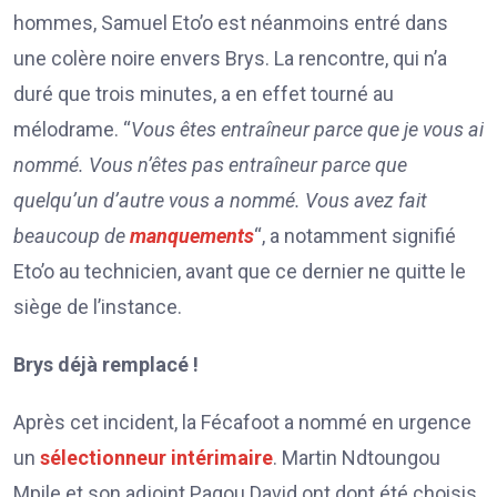
hommes, Samuel Eto’o est néanmoins entré dans
une colère noire envers Brys. La rencontre, qui n’a
duré que trois minutes, a en effet tourné au
mélodrame. “
Vous êtes entraîneur parce que je vous ai
nommé. Vous n’êtes pas entraîneur parce que
quelqu’un d’autre vous a nommé. Vous avez fait
beaucoup de
manquements
“, a notamment signifié
Eto’o au technicien, avant que ce dernier ne quitte le
siège de l’instance.
Brys déjà remplacé !
Après cet incident, la Fécafoot a nommé en urgence
un
sélectionneur intérimaire
. Martin Ndtoungou
Mpile et son adjoint Pagou David ont dont été choisis.