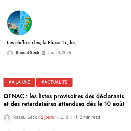
Les chiffres clés, la Phase 1+, les
Rassul Seck
août 4, 2026
#A LA UNE
#ACTUALITÉ
OFNAC : les listes provisoires des déclarants
et des retardataires attendues dès le 10 août
Rassul Seck /
2 jours
0
2 min read