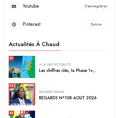
Youtube
S'enregistrer
Pinterest
Suivre
Actualités À Chaud
01
A LA UNE
ACTUALITÉ
Les chiffres clés, la Phase 1+,.
02
REGARDS-MAGS
REGARDS N*108 AOUT 2026
03