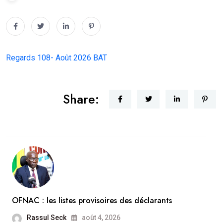
Regards 108- Août 2026 BAT
Share:
OFNAC : les listes provisoires des déclarants
Rassul Seck
août 4, 2026