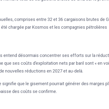
nnuelles, comprises entre 32 et 36 cargaisons brutes de 
t été chargée par Kosmos et les compagnies pétrolières
s entend désormais concentrer ses efforts sur la réduct
ue que ses coûts d’exploitation nets par baril sont « en vo
 de nouvelles réductions en 2027 et au-delà.
le signifie que le gisement pourrait générer des marges p
e baisse des coûts se confirme.