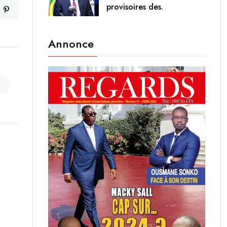
provisoires des.
Annonce