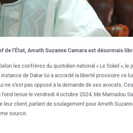
chef de l’État, Amath Suzanne Camara est désormais libr
lon les confrères du quotidien national « Le Soleil », le 
instance de Dakar lui a accordé la liberté provisoire ce lu
ui ne s’est pas opposé à la demande de ses avocats. Ce
on au fond tenue le vendredi 4 octobre 2024. Me Mamadou Sa
n de leur client, parlant de soulagement pour Ameth Suzann
même source.