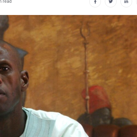
n read