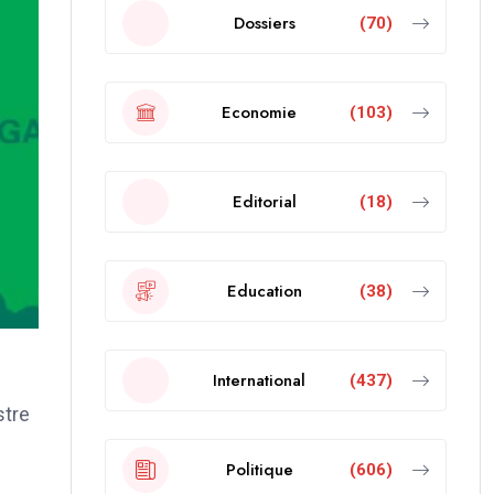
Dossiers
(70)
Economie
(103)
Editorial
(18)
Education
(38)
International
(437)
stre
Politique
(606)