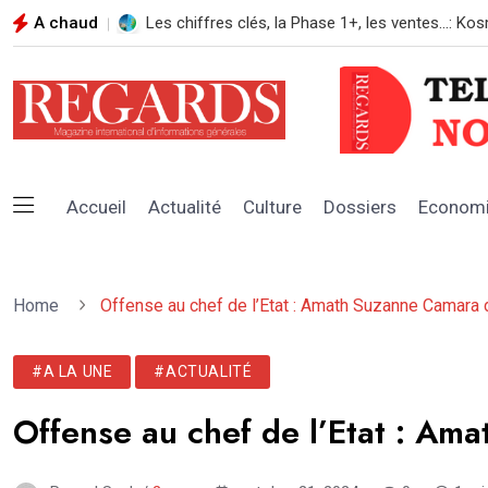
A chaud
REGARDS N*108 AOUT 2026
Accueil
Actualité
Culture
Dossiers
Econom
Home
Offense au chef de l’Etat : Amath Suzanne Camara 
#A LA UNE
#ACTUALITÉ
Offense au chef de l’Etat : Am