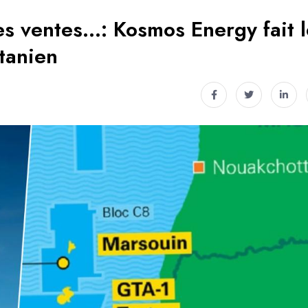
les ventes…: Kosmos Energy fait 
tanien