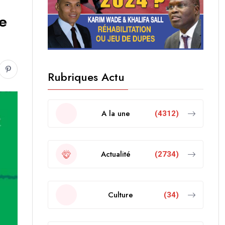
le
Rubriques Actu
A la une
(4312)
Actualité
(2734)
Culture
(34)