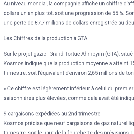
Au niveau mondial, la compagnie affiche un chiffre d’aff
dollars un an plus tôt, soit une progression de 55 %. Son
une perte de 87,7 millions de dollars enregistrée au d
Les Chiffres de la production à GTA
Sur le projet gazier Grand Tortue Ahmeyim (GTA), situé à
Kosmos indique que la production moyenne a atteint 15 7
trimestre, soit l’équivalent d’environ 2,65 millions de to
« Ce chiffre est légèrement inférieur à celui du premie
saisonnières plus élevées, comme cela avait été indiqu
9 cargaisons expédiées au 2nd trimestre
Kosmos précise que neuf cargaisons de gaz naturel li
trimestre, soit le haut de la fourchette des prévisions