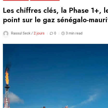
Les chiffres clés, la Phase 1+, 
point sur le gaz sénégalo-mauri
Rassul Seck /
2 jours
0
3 min read