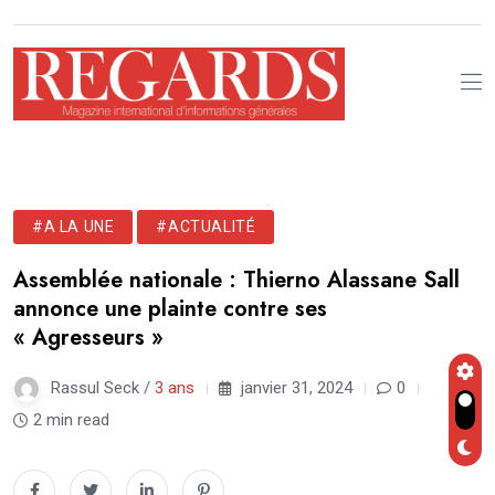
#A LA UNE
#ACTUALITÉ
Assemblée nationale : Thierno Alassane Sall
annonce une plainte contre ses
« Agresseurs »
Rassul Seck /
3 ans
janvier 31, 2024
0
2 min read