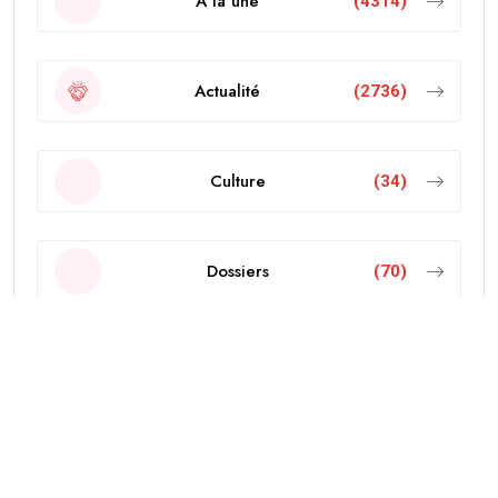
A la une
(4314)
Actualité
(2736)
Culture
(34)
Dossiers
(70)
Economie
(103)
Editorial
(18)