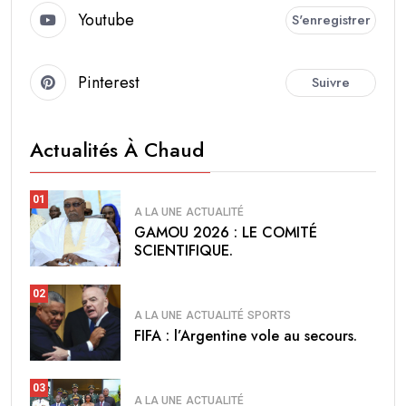
Youtube
S'enregistrer
Pinterest
Suivre
Actualités À Chaud
01
A LA UNE
ACTUALITÉ
GAMOU 2026 : LE COMITÉ
SCIENTIFIQUE.
02
A LA UNE
ACTUALITÉ
SPORTS
FIFA : l’Argentine vole au secours.
03
A LA UNE
ACTUALITÉ