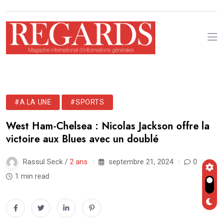
#A LA UNE
#SPORTS
West Ham-Chelsea : Nicolas Jackson offre la
victoire aux Blues avec un doublé
Rassul Seck /
2 ans
septembre 21, 2024
0
1 min read