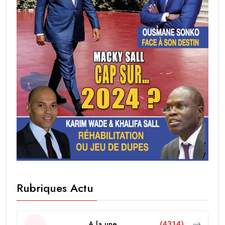
Rubriques Actu
A la une
(4314)