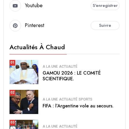
Youtube
S'enregistrer
Pinterest
Suivre
Actualités À Chaud
01
A LA UNE
ACTUALITÉ
GAMOU 2026 : LE COMITÉ
SCIENTIFIQUE.
02
A LA UNE
ACTUALITÉ
SPORTS
FIFA : l’Argentine vole au secours.
03
A LA UNE
ACTUALITÉ