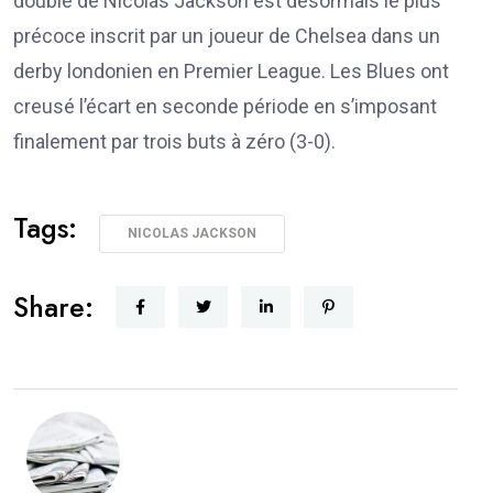
doublé de Nicolas Jackson est désormais le plus
précoce inscrit par un joueur de Chelsea dans un
derby londonien en Premier League. Les Blues ont
creusé l’écart en seconde période en s’imposant
finalement par trois buts à zéro (3-0).
Tags:
NICOLAS JACKSON
Share: