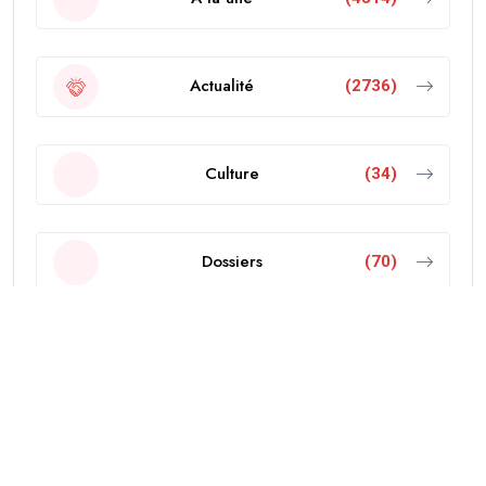
Actualité
(2736)
Culture
(34)
Dossiers
(70)
Economie
(103)
Editorial
(18)