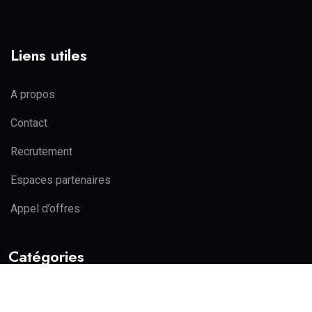
Liens utiles
A propos
Contact
Recrutement
Espaces partenaires
Appel d’offres
Catégories
Actualité
Politique