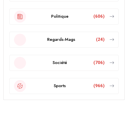
Politique
(606)
Regards-Mags
(24)
Société
(706)
Sports
(966)