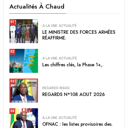
Actualités À Chaud
01
A LA UNE
ACTUALITÉ
LE MINISTRE DES FORCES ARMÉES
RÉAFFIRME.
02
A LA UNE
ACTUALITÉ
Les chiffres clés, la Phase 1+,.
03
REGARDS-MAGS
REGARDS N*108 AOUT 2026
04
A LA UNE
ACTUALITÉ
OFNAC : les listes provisoires des.