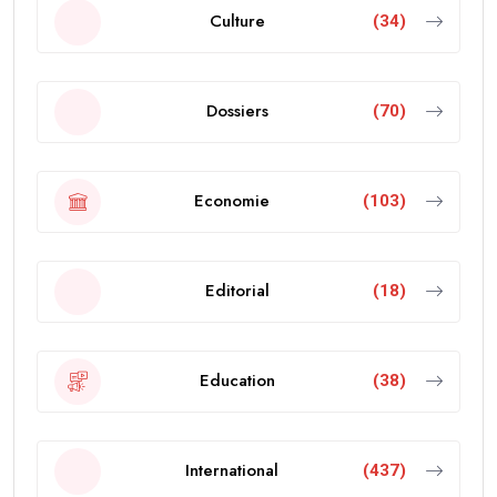
Culture
(34)
Dossiers
(70)
Economie
(103)
Editorial
(18)
Education
(38)
International
(437)