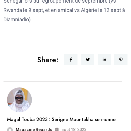
Sénégal lors du regroupement de septembre (vs
Rwanda le 9 sept, et en amical vs Algérie le 12 sept à
Diamniadio).
Share:
Magal Touba 2023 : Serigne Mountakha sermonne
Magazine Regards
août 18, 2023