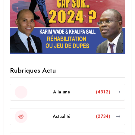
Rubriques Actu
A la une
(4312)
Actualité
(2734)