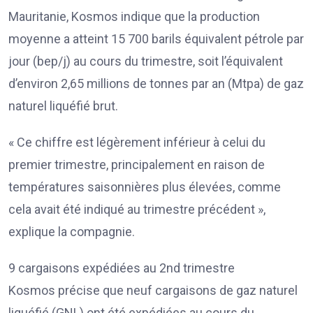
Mauritanie, Kosmos indique que la production
moyenne a atteint 15 700 barils équivalent pétrole par
jour (bep/j) au cours du trimestre, soit l’équivalent
d’environ 2,65 millions de tonnes par an (Mtpa) de gaz
naturel liquéfié brut.
« Ce chiffre est légèrement inférieur à celui du
premier trimestre, principalement en raison de
températures saisonnières plus élevées, comme
cela avait été indiqué au trimestre précédent »,
explique la compagnie.
9 cargaisons expédiées au 2nd trimestre
Kosmos précise que neuf cargaisons de gaz naturel
liquéfié (GNL) ont été expédiées au cours du