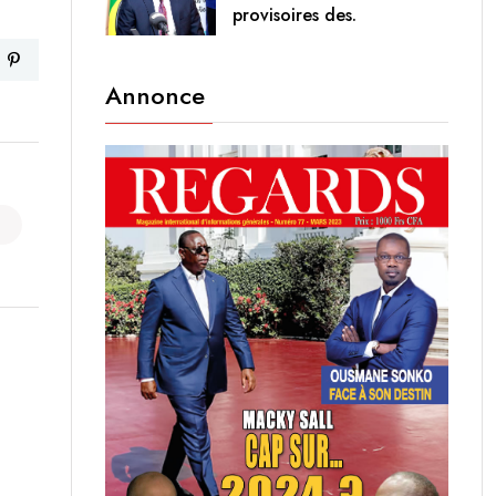
provisoires des.
Annonce