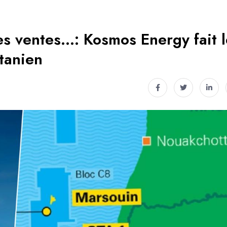
les ventes…: Kosmos Energy fait 
tanien