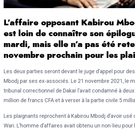
L’affaire opposant Kabirou Mbod
est loin de connaître son épilog
mardi, mais elle n’a pas été ret
novembre prochain pour les plai
Les deux parties seront devant le juge d’appel pour de
Mbodj par ses ex-associés. Le 21 novembre 2021, le m
tribunal correctionnel de Dakar l’avait condamné à deu
million de francs CFA et à verser à la partie civile 5 mi
Les plaignants reprochent à Kabirou Mbodj d’avoir usé
Wari. L’homme d’affaires avait obtenu un non-lieu pour l