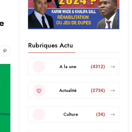
le
Rubriques Actu
A la une
(4312)
Actualité
(2734)
Culture
(34)