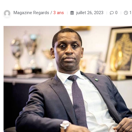
Magazine Regards /
3 ans
juillet 26, 2023
0
1