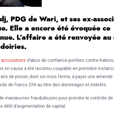
j, PDG de Wari, et ses ex-assoc
ue. Elle a encore été évoquée ce
enue. L’affaire a été renvoyée au
doiries.
s
accusations
d’abus de confiance portées contre Kabiro
is en cause a été reconnu coupable en première instance
x ans de prison, dont six mois ferme, à payer une amende
lliards de francs CFA au titre des dommages et intérêts.
 de manœuvres frauduleuses pour prendre le contrôle de
e délit d’augmentation de capital.