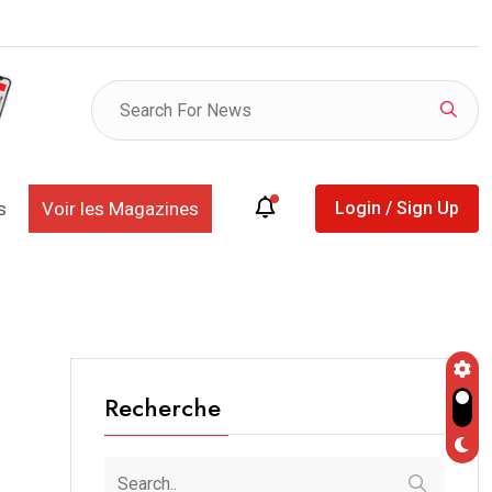
listes provisoires des déclarants et des retardataires
s
Voir les Magazines
Login / Sign Up
Recherche