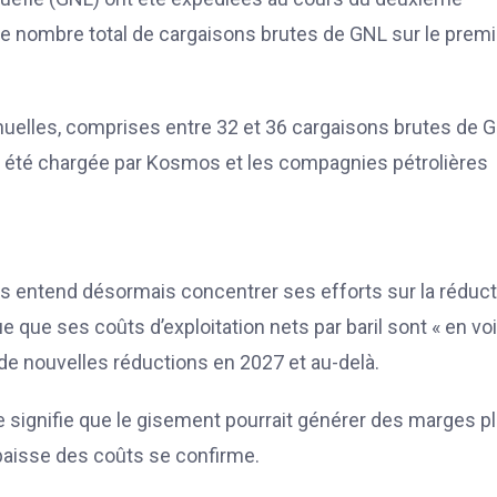
. Le nombre total de cargaisons brutes de GNL sur le premi
nnuelles, comprises entre 32 et 36 cargaisons brutes de 
t été chargée par Kosmos et les compagnies pétrolières
s entend désormais concentrer ses efforts sur la réduct
ue que ses coûts d’exploitation nets par baril sont « en vo
 de nouvelles réductions en 2027 et au-delà.
le signifie que le gisement pourrait générer des marges p
e baisse des coûts se confirme.