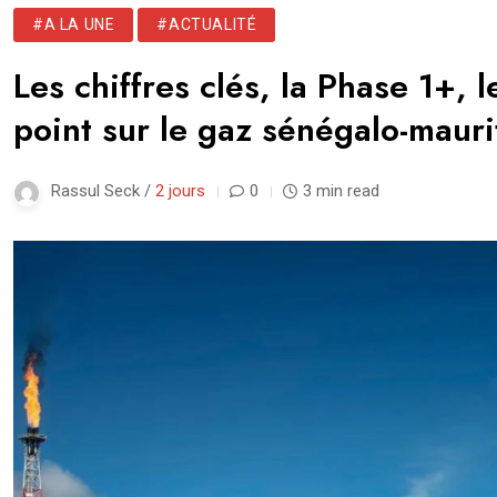
#A LA UNE
#ACTUALITÉ
Les chiffres clés, la Phase 1+, 
point sur le gaz sénégalo-mauri
Rassul Seck /
2 jours
0
3 min read