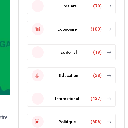
Dossiers
(70)
Economie
(103)
Editorial
(18)
Education
(38)
International
(437)
stre
Politique
(606)