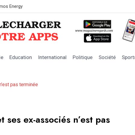
OFNAC : les 
ie
Education
International
Politique
Société
Sport
n’est pas terminée
t ses ex-associés n’est pas