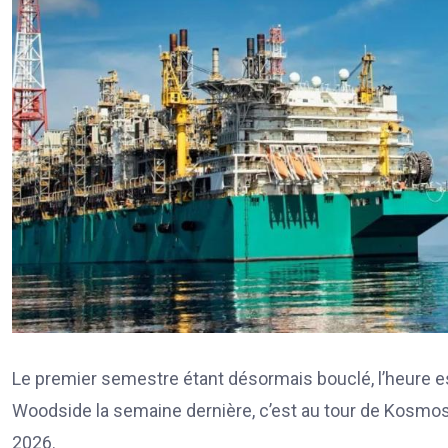
Le premier semestre étant désormais bouclé, l’heure est
Woodside la semaine dernière, c’est au tour de Kosmos
2026.