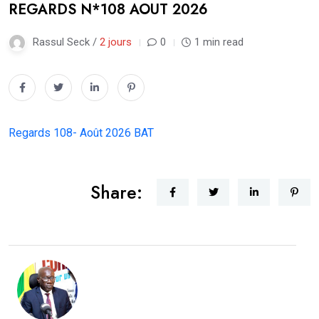
REGARDS N*108 AOUT 2026
Rassul Seck /
2 jours
0
1 min read
Regards 108- Août 2026 BAT
Share: