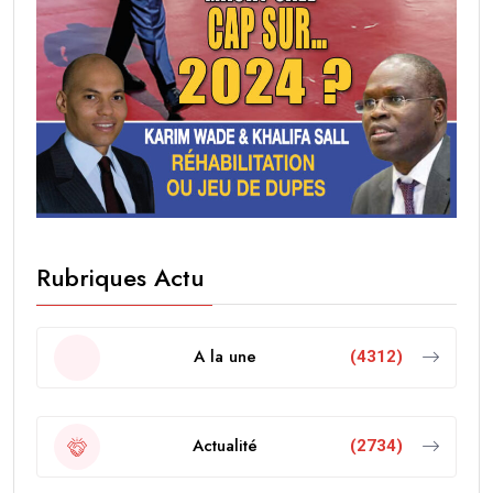
Rubriques Actu
A la une
(4312)
Actualité
(2734)