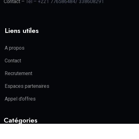
Contact –
Tel – +221 776586484/ 338608291
Liens utiles
A propos
Contact
Recrutement
Espaces partenaires
Appel d’offres
Catégories
Actualité
Politique