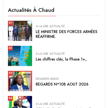
Actualités À Chaud
01
A LA UNE
ACTUALITÉ
LE MINISTRE DES FORCES ARMÉES
RÉAFFIRME.
02
A LA UNE
ACTUALITÉ
Les chiffres clés, la Phase 1+,.
03
REGARDS-MAGS
REGARDS N*108 AOUT 2026
04
A LA UNE
ACTUALITÉ