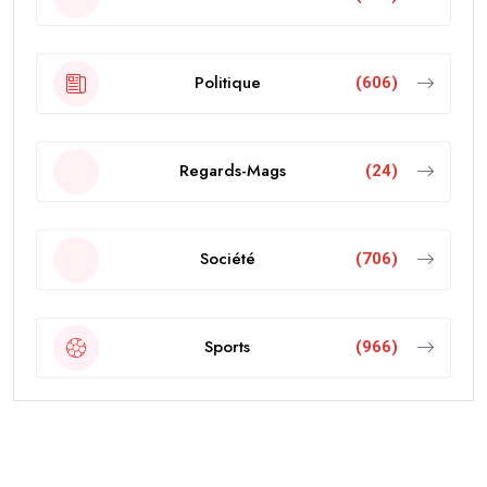
Politique
(606)
Regards-Mags
(24)
Société
(706)
Sports
(966)