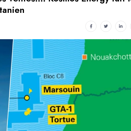
tanien