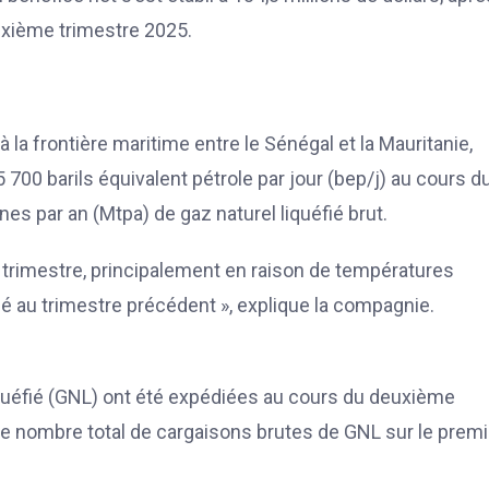
euxième trimestre 2025.
 la frontière maritime entre le Sénégal et la Mauritanie,
00 barils équivalent pétrole par jour (bep/j) au cours d
nnes par an (Mtpa) de gaz naturel liquéfié brut.
r trimestre, principalement en raison de températures
é au trimestre précédent », explique la compagnie.
quéfié (GNL) ont été expédiées au cours du deuxième
. Le nombre total de cargaisons brutes de GNL sur le premi