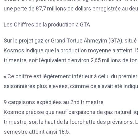
une perte de 87,7 millions de dollars enregistrée au d
Les Chiffres de la production à GTA
Sur le projet gazier Grand Tortue Ahmeyim (GTA), situé à
Kosmos indique que la production moyenne a atteint 15 7
trimestre, soit l’équivalent d’environ 2,65 millions de to
« Ce chiffre est légèrement inférieur à celui du premie
saisonnières plus élevées, comme cela avait été indiqu
9 cargaisons expédiées au 2nd trimestre
Kosmos précise que neuf cargaisons de gaz naturel li
trimestre, soit le haut de la fourchette des prévisions
semestre atteint ainsi 18,5.