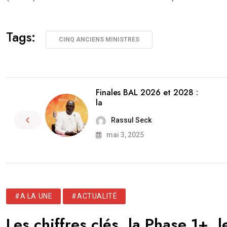
Tags:
CINQ ANCIENS MINISTRES
Finales BAL 2026 et 2028 :
la
Rassul Seck
mai 3, 2025
#A LA UNE
#ACTUALITÉ
Les chiffres clés, la Phase 1+, 