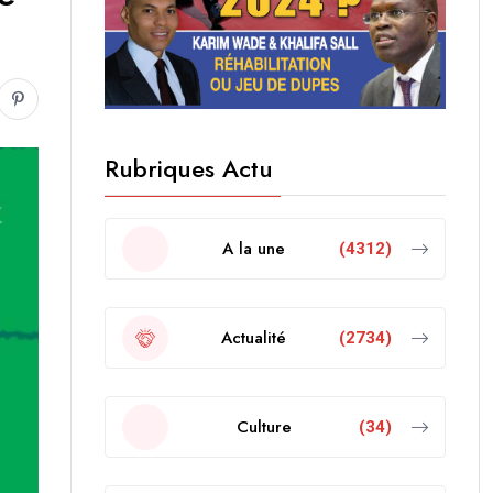
Rubriques Actu
A la une
(4312)
Actualité
(2734)
Culture
(34)