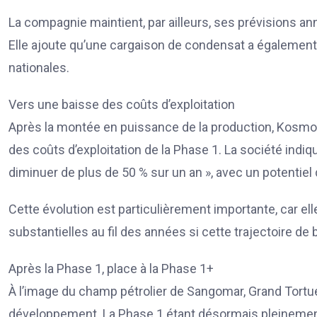
La compagnie maintient, par ailleurs, ses prévisions a
Elle ajoute qu’une cargaison de condensat a égalemen
nationales.
Vers une baisse des coûts d’exploitation
Après la montée en puissance de la production, Kosmo
des coûts d’exploitation de la Phase 1. La société indiq
diminuer de plus de 50 % sur un an », avec un potentiel
Cette évolution est particulièrement importante, car el
substantielles au fil des années si cette trajectoire d
Après la Phase 1, place à la Phase 1+
À l’image du champ pétrolier de Sangomar, Grand Tort
développement. La Phase 1 étant désormais pleinement 