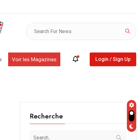
listes provisoires des déclarants et des retardataires
s
Voir les Magazines
Login / Sign Up
Recherche