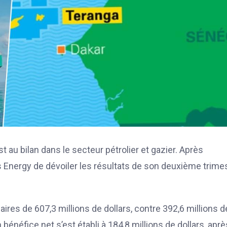
 au bilan dans le secteur pétrolier et gazier. Après
 Energy de dévoiler les résultats de son deuxième trime
aires de 607,3 millions de dollars, contre 392,6 millions d
 bénéfice net s’est établi à 184,8 millions de dollars, aprè