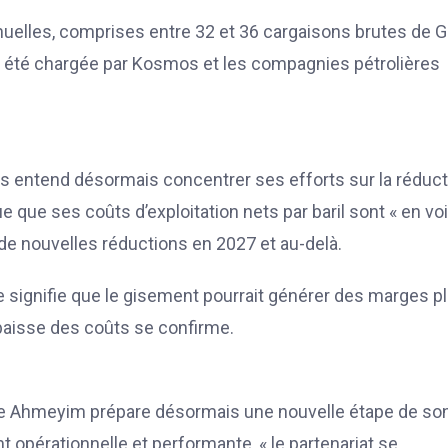
nnuelles, comprises entre 32 et 36 cargaisons brutes de 
t été chargée par Kosmos et les compagnies pétrolières
s entend désormais concentrer ses efforts sur la réduct
ue que ses coûts d’exploitation nets par baril sont « en vo
 de nouvelles réductions en 2027 et au-delà.
le signifie que le gisement pourrait générer des marges p
e baisse des coûts se confirme.
ue Ahmeyim prépare désormais une nouvelle étape de so
opérationnelle et performante, « le partenariat se