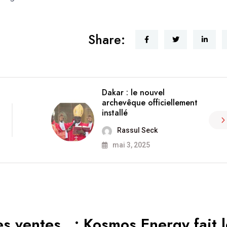
Share:
Dakar : le nouvel
archevêque officiellement
installé
Rassul Seck
mai 3, 2025
les ventes…: Kosmos Energy fait 