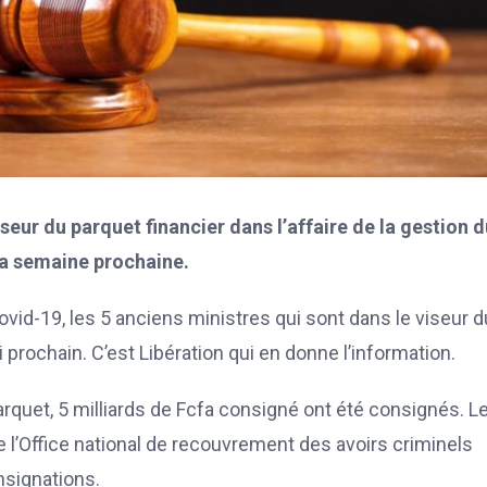
iseur du parquet financier dans l’affaire de la gestion 
la semaine prochaine.
vid-19, les 5 anciens ministres qui sont dans le viseur d
prochain. C’est Libération qui en donne l’information.
parquet, 5 milliards de Fcfa consigné ont été consignés. L
l’Office national de recouvrement des avoirs criminels
nsignations.