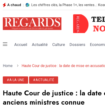
A chaud
REGARDS N*108 AOUT 2026
Accueil
Actualité
Culture
Dossiers
Econom
Home
Haute Cour de justice : la date de mise en accusat
#A LA UNE
#ACTUALITÉ
Haute Cour de justice : la date
anciens ministres connue