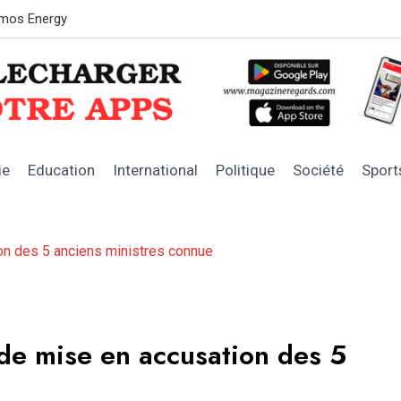
OFNAC : les 
ie
Education
International
Politique
Société
Sport
ion des 5 anciens ministres connue
 de mise en accusation des 5