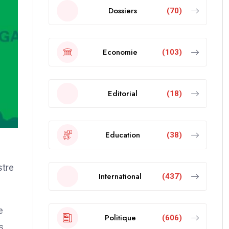
Dossiers
(70)
Economie
(103)
Editorial
(18)
Education
(38)
stre
International
(437)
e
Politique
(606)
s