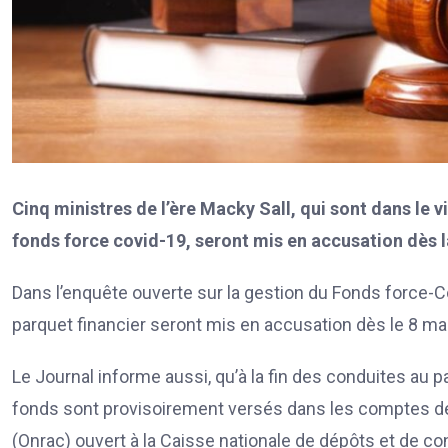
Cinq ministres de l’ère Macky Sall, qui sont dans le v
fonds force covid-19, seront mis en accusation dès 
Dans l’enquête ouverte sur la gestion du Fonds force-Co
parquet financier seront mis en accusation dès le 8 mai 
Le Journal informe aussi, qu’à la fin des conduites au 
fonds sont provisoirement versés dans les comptes de 
(Onrac) ouvert à la Caisse nationale de dépôts et de co