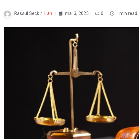
Rassul Seck /
1 an
mai 3, 2025
0
1 min read