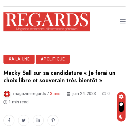
#A LA UNE
#POLITIQUE
Macky Sall sur sa candidature « Je ferai un
choix libre et souverain très bientôt »
magazineregards /
3 ans
juin 24, 2023
0
1 min read