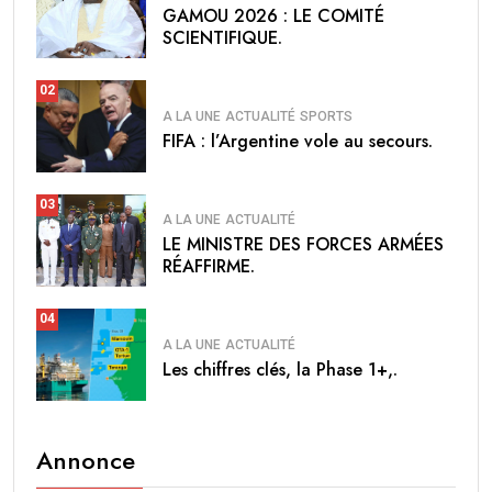
GAMOU 2026 : LE COMITÉ
SCIENTIFIQUE.
02
A LA UNE
ACTUALITÉ
SPORTS
FIFA : l’Argentine vole au secours.
03
A LA UNE
ACTUALITÉ
LE MINISTRE DES FORCES ARMÉES
RÉAFFIRME.
04
A LA UNE
ACTUALITÉ
Les chiffres clés, la Phase 1+,.
Annonce