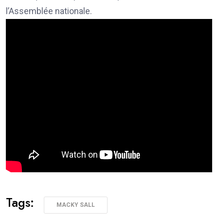
l’Assemblée nationale.
Tags:
MACKY SALL