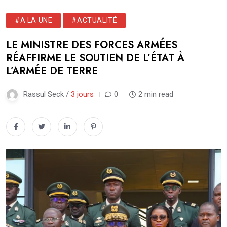
#A LA UNE
#ACTUALITÉ
LE MINISTRE DES FORCES ARMÉES
RÉAFFIRME LE SOUTIEN DE L’ÉTAT À
L’ARMÉE DE TERRE
Rassul Seck /
3 jours
0
2 min read