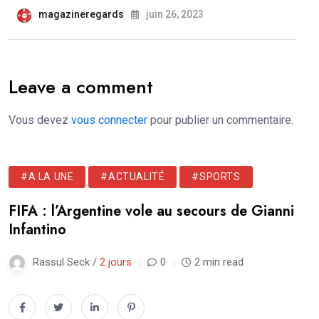
magazineregards
juin 26, 2023
Leave a comment
Vous devez
vous connecter
pour publier un commentaire.
#A LA UNE
#ACTUALITÉ
#SPORTS
FIFA : l’Argentine vole au secours de Gianni
Infantino
Rassul Seck /
2 jours
0
2 min read