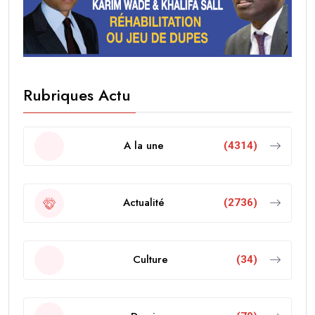
Rubriques Actu
A la une
(4314)
Actualité
(2736)
Culture
(34)