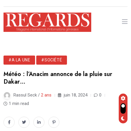
#A LA UNE
#SOCIÉTÉ
Météo : l’Anacim annonce de la pluie sur
Dakar…
Rassul Seck /
2 ans
juin 18, 2024
0
1 min read