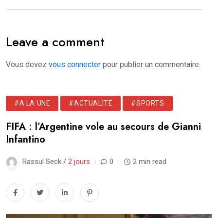
Leave a comment
Vous devez
vous connecter
pour publier un commentaire.
#A LA UNE
#ACTUALITÉ
#SPORTS
FIFA : l’Argentine vole au secours de Gianni
Infantino
Rassul Seck /
2 jours
0
2 min read