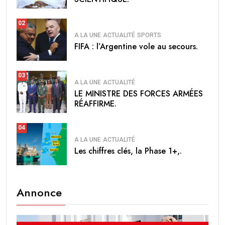
02
A LA UNE
ACTUALITÉ
SPORTS
FIFA : l’Argentine vole au secours.
03
A LA UNE
ACTUALITÉ
LE MINISTRE DES FORCES ARMÉES
RÉAFFIRME.
04
A LA UNE
ACTUALITÉ
Les chiffres clés, la Phase 1+,.
Annonce