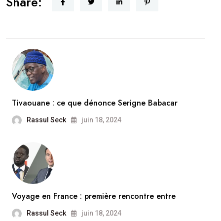
Share:
Tivaouane : ce que dénonce Serigne Babacar
Rassul Seck
juin 18, 2024
Voyage en France : première rencontre entre
Rassul Seck
juin 18, 2024