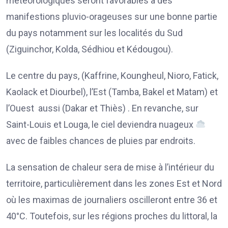
météorologiques seront favorables à des
manifestions pluvio-orageuses sur une bonne partie
du pays notamment sur les localités du Sud
(Ziguinchor, Kolda, Sédhiou et Kédougou).
Le centre du pays, (Kaffrine, Koungheul, Nioro, Fatick,
Kaolack et Diourbel), l’Est (Tamba, Bakel et Matam) et
l’Ouest aussi (Dakar et Thiès) . En revanche, sur
Saint-Louis et Louga, le ciel deviendra nuageux
avec de faibles chances de pluies par endroits.
La sensation de chaleur sera de mise à l’intérieur du
territoire, particulièrement dans les zones Est et Nord
où les maximas de journaliers oscilleront entre 36 et
40°C. Toutefois, sur les régions proches du littoral, la