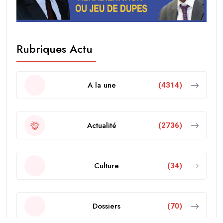
Rubriques Actu
A la une
(4314)
Actualité
(2736)
Culture
(34)
Dossiers
(70)