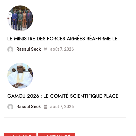
LE MINISTRE DES FORCES ARMÉES RÉAFFIRME LE
Rassul Seck
août 7, 2026
GAMOU 2026 : LE COMITÉ SCIENTIFIQUE PLACE
Rassul Seck
août 7, 2026