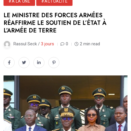
#A LA UNE
#ACTUALITÉ
LE MINISTRE DES FORCES ARMÉES
RÉAFFIRME LE SOUTIEN DE L’ÉTAT À
L’ARMÉE DE TERRE
Rassul Seck /
3 jours
0
2 min read