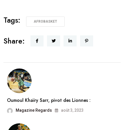
Tags:
AFROBASKET
Share:
Oumoul Khaïry Sarr, pivot des Lionnes :
Magazine Regards
août 3, 2023