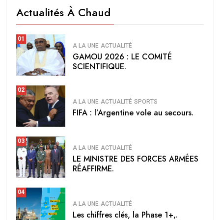
Actualités À Chaud
01
A LA UNE
ACTUALITÉ
GAMOU 2026 : LE COMITÉ
SCIENTIFIQUE.
02
A LA UNE
ACTUALITÉ
SPORTS
FIFA : l’Argentine vole au secours.
03
A LA UNE
ACTUALITÉ
LE MINISTRE DES FORCES ARMÉES
RÉAFFIRME.
04
A LA UNE
ACTUALITÉ
Les chiffres clés, la Phase 1+,.