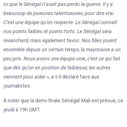
ici que le Sénégal n’avait pas perdu la guerre. Il y a
beaucoup de joueuses talentueuses, pour dire vrai.
C’est une équipe qu’on respecte. Le Sénégal connaît
nos points faibles et points forts. Le Sénégal sera
revanchard, mais également favori. Nos filles jouent
ensemble depuis un certain temps, la mayonaise a un
peu pris. Nous avons une équipe unie, c’est ce qui fait
que dès qu’on en position de faiblesse, les autres
viennent pour aider »
, a-t-il déclaré face aux
journalistes.
À noter que la demi-finale Sénégal-Mali est prévue, ce
jeudi à 19h GMT.