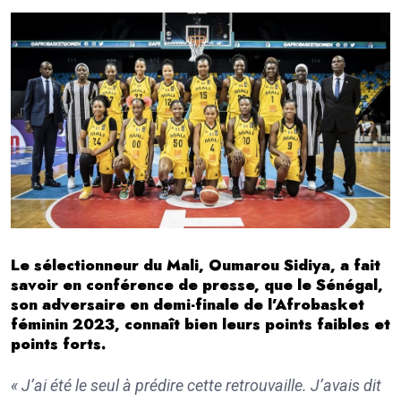
Le sélectionneur du Mali, Oumarou Sidiya, a fait
savoir en conférence de presse, que le Sénégal,
son adversaire en demi-finale de l’Afrobasket
féminin 2023, connaît bien leurs points faibles et
points forts.
« J’ai été le seul à prédire cette retrouvaille. J’avais dit