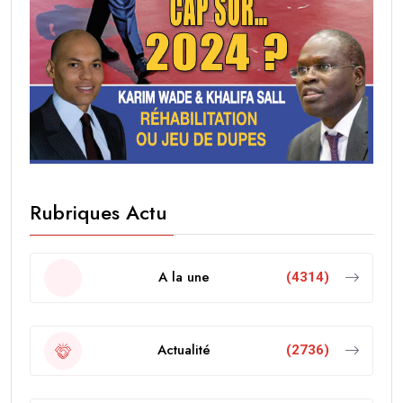
Rubriques Actu
A la une
(4314)
Actualité
(2736)