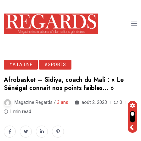
#A LA UNE
#SPORTS
Afrobasket – Sidiya, coach du Mali : « Le
Sénégal connaît nos points faibles… »
Magazine Regards /
3 ans
août 2, 2023
0
1 min read