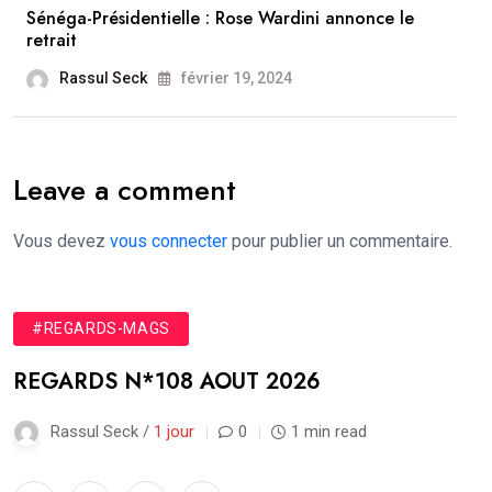
Sénéga-Présidentielle : Rose Wardini annonce le
retrait
Rassul Seck
février 19, 2024
Leave a comment
Vous devez
vous connecter
pour publier un commentaire.
#REGARDS-MAGS
REGARDS N*108 AOUT 2026
Rassul Seck /
1 jour
0
1 min read