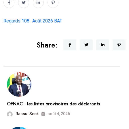
Regards 108- Août 2026 BAT
Share:
OFNAC : les listes provisoires des déclarants
Rassul Seck
août 4, 2026