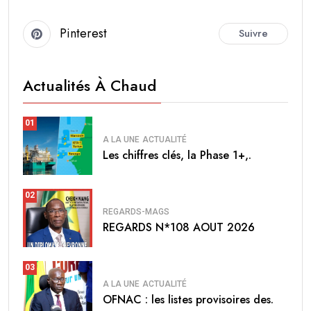
Pinterest
Suivre
Actualités À Chaud
01
A LA UNE
ACTUALITÉ
Les chiffres clés, la Phase 1+,.
02
REGARDS-MAGS
REGARDS N*108 AOUT 2026
03
A LA UNE
ACTUALITÉ
OFNAC : les listes provisoires des.