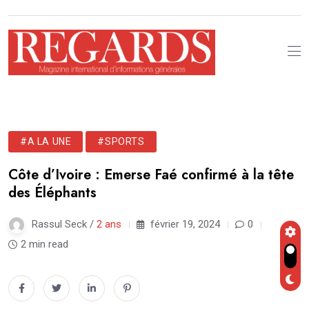
#A LA UNE
#SPORTS
Côte d’Ivoire : Emerse Faé confirmé à la tête
des Éléphants
Rassul Seck /
2 ans
février 19, 2024
0
2 min read