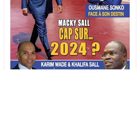
Rubriques Actu
A la une
(4311)