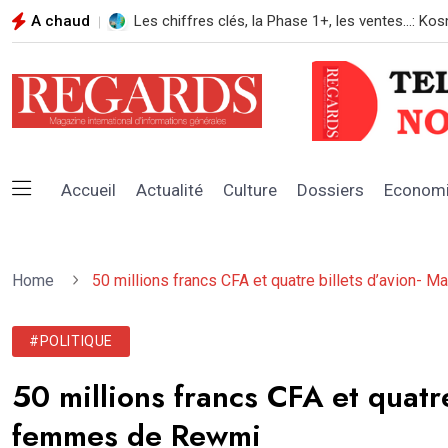
A chaud
REGARDS N*108 AOUT 2026
Accueil
Actualité
Culture
Dossiers
Econom
Home
50 millions francs CFA et quatre billets d’avion
#POLITIQUE
50 millions francs CFA et quatr
femmes de Rewmi