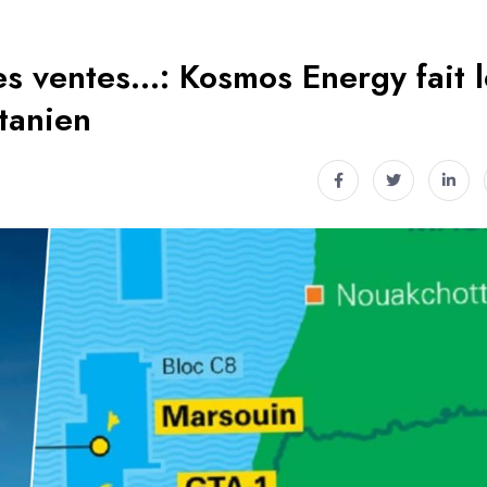
les ventes…: Kosmos Energy fait 
tanien