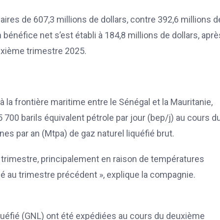
aires de 607,3 millions de dollars, contre 392,6 millions d
 bénéfice net s’est établi à 184,8 millions de dollars, aprè
euxième trimestre 2025.
 la frontière maritime entre le Sénégal et la Mauritanie,
00 barils équivalent pétrole par jour (bep/j) au cours d
nnes par an (Mtpa) de gaz naturel liquéfié brut.
r trimestre, principalement en raison de températures
é au trimestre précédent », explique la compagnie.
quéfié (GNL) ont été expédiées au cours du deuxième