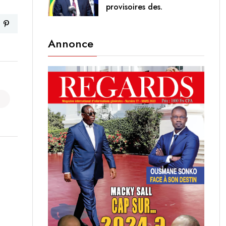
provisoires des.
Annonce