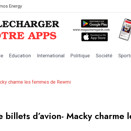
OFNAC : les 
ie
Education
International
Politique
Société
Sport
- Macky charme les femmes de Rewmi
e billets d’avion- Macky charme l