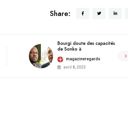
Share:
Bourgi doute des capacités
de Sonko à
magazineregards
avril 8, 2023