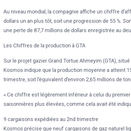
Au niveau mondial, la compagnie affiche un chiffre d’aff
dollars un an plus tôt, soit une progression de 55 %. Son
une perte de 87,7 millions de dollars enregistrée au d
Les Chiffres de la production à GTA
Sur le projet gazier Grand Tortue Ahmeyim (GTA), situé à
Kosmos indique que la production moyenne a atteint 15 7
trimestre, soit l’équivalent d’environ 2,65 millions de to
« Ce chiffre est légèrement inférieur à celui du premie
saisonnières plus élevées, comme cela avait été indiqu
9 cargaisons expédiées au 2nd trimestre
Kosmos précise que neuf cargaisons de gaz naturel li