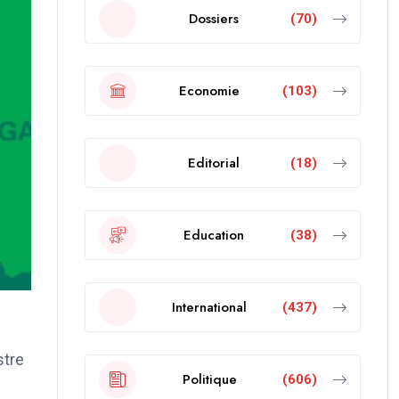
Dossiers
(70)
Economie
(103)
Editorial
(18)
Education
(38)
International
(437)
stre
Politique
(606)