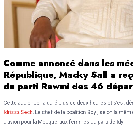
Comme annoncé dans les médi
République, Macky Sall a reç
du parti Rewmi des 46 dépa
Cette audience, a duré plus de deux heures et s’est d
Idrissa Seck
. Le chef de la coalition Bby , selon la mêm
d’avion pour la Mecque, aux femmes du parti de Idy.