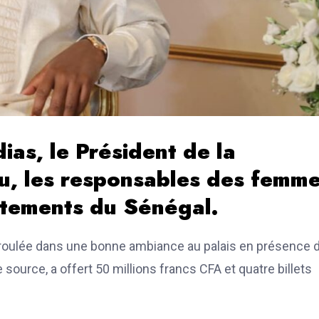
as, le Président de la
u, les responsables des femm
rtements du Sénégal.
éroulée dans une bonne ambiance au palais en présence 
e source, a offert 50 millions francs CFA et quatre billets