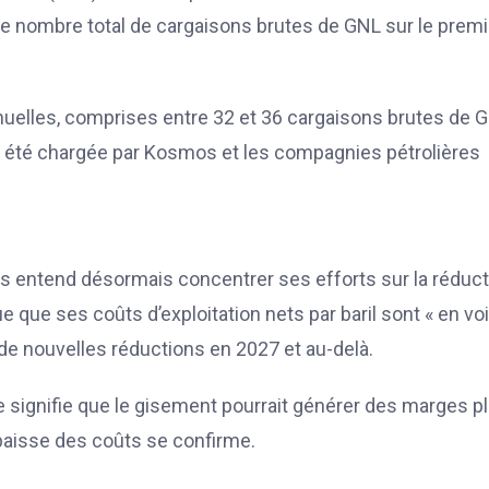
. Le nombre total de cargaisons brutes de GNL sur le premi
nnuelles, comprises entre 32 et 36 cargaisons brutes de 
t été chargée par Kosmos et les compagnies pétrolières
s entend désormais concentrer ses efforts sur la réduct
ue que ses coûts d’exploitation nets par baril sont « en vo
 de nouvelles réductions en 2027 et au-delà.
le signifie que le gisement pourrait générer des marges p
e baisse des coûts se confirme.