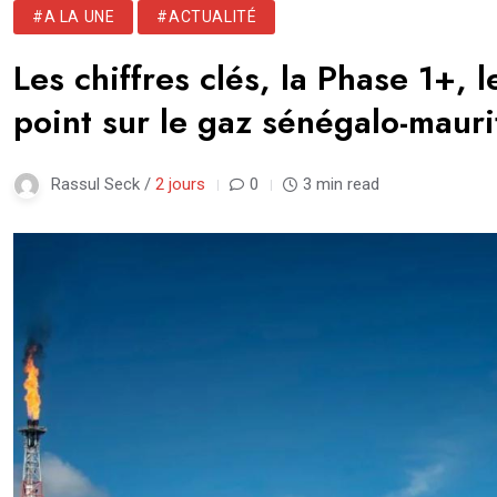
#A LA UNE
#ACTUALITÉ
Les chiffres clés, la Phase 1+, 
point sur le gaz sénégalo-mauri
Rassul Seck /
2 jours
0
3 min read