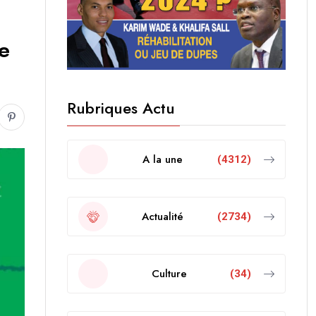
le
Rubriques Actu
A la une
(4312)
Actualité
(2734)
Culture
(34)