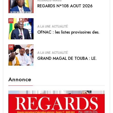
REGARDS-MAGS
REGARDS N*108 AOUT 2026
03
A LA UNE
ACTUALITÉ
OFNAC : les listes provisoires des.
04
A LA UNE
ACTUALITÉ
GRAND MAGAL DE TOUBA : LE.
Annonce