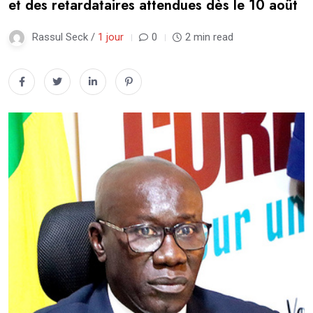
et des retardataires attendues dès le 10 août
Rassul Seck /
1 jour
0
2 min read