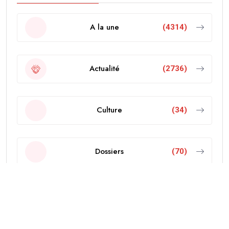
A la une
(4314)
Actualité
(2736)
Culture
(34)
Dossiers
(70)
Economie
(103)