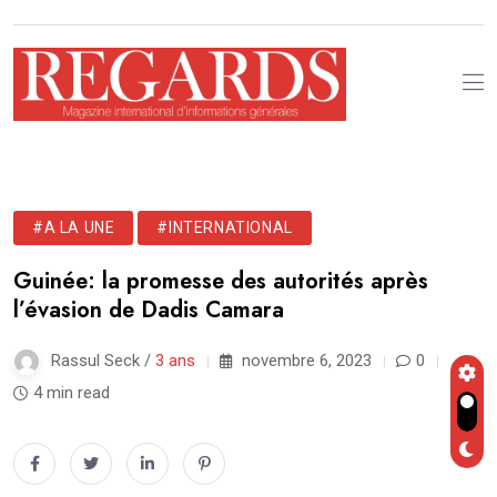
#A LA UNE
#INTERNATIONAL
Guinée: la promesse des autorités après
l’évasion de Dadis Camara
Rassul Seck /
3 ans
novembre 6, 2023
0
4 min read