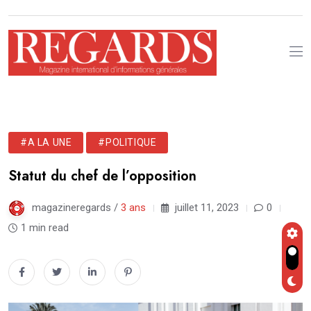
#A LA UNE
#POLITIQUE
Statut du chef de l’opposition
magazineregards /
3 ans
juillet 11, 2023
0
1 min read