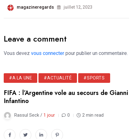
magazineregards
juillet 12, 2023
Leave a comment
Vous devez
vous connecter
pour publier un commentaire.
#A LA UNE
#ACTUALITÉ
#SPORTS
FIFA : l’Argentine vole au secours de Gianni
Infantino
Rassul Seck /
1 jour
0
2 min read