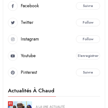
Facebook
Suivre
Twitter
Follow
Instagram
Follow
Youtube
S'enregistrer
Pinterest
Suivre
Actualités À Chaud
01
A LA UNE
ACTUALITÉ