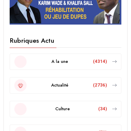
Rubriques Actu
A la une
(4314)
Actualité
(2736)
Culture
(34)