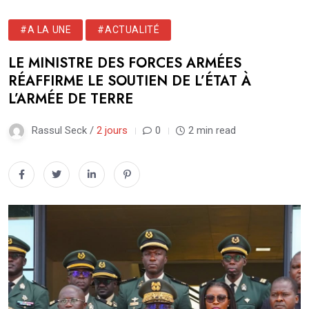
#A LA UNE
#ACTUALITÉ
LE MINISTRE DES FORCES ARMÉES
RÉAFFIRME LE SOUTIEN DE L’ÉTAT À
L’ARMÉE DE TERRE
Rassul Seck /
2 jours
0
2 min read