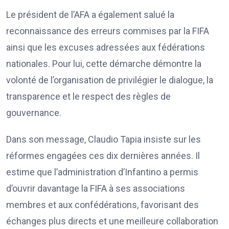
Le président de l’AFA a également salué la
reconnaissance des erreurs commises par la FIFA
ainsi que les excuses adressées aux fédérations
nationales. Pour lui, cette démarche démontre la
volonté de l’organisation de privilégier le dialogue, la
transparence et le respect des règles de
gouvernance.
Dans son message, Claudio Tapia insiste sur les
réformes engagées ces dix dernières années. Il
estime que l’administration d’Infantino a permis
d’ouvrir davantage la FIFA à ses associations
membres et aux confédérations, favorisant des
échanges plus directs et une meilleure collaboration