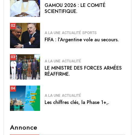
GAMOU 2026 : LE COMITÉ
SCIENTIFIQUE.
02
A LA UNE
ACTUALITÉ
SPORTS
FIFA : l’Argentine vole au secours.
03
A LA UNE
ACTUALITÉ
LE MINISTRE DES FORCES ARMÉES
RÉAFFIRME.
04
A LA UNE
ACTUALITÉ
Les chiffres clés, la Phase 1+,.
Annonce