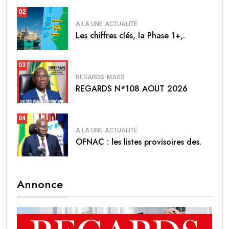
02
A LA UNE
ACTUALITÉ
Les chiffres clés, la Phase 1+,.
03
REGARDS-MAGS
REGARDS N*108 AOUT 2026
04
A LA UNE
ACTUALITÉ
OFNAC : les listes provisoires des.
Annonce