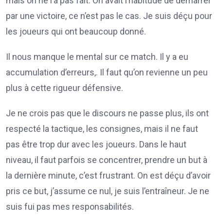
mais on ne l’a pas fait. On avait l’habitude de démarrer
par une victoire, ce n’est pas le cas. Je suis déçu pour
les joueurs qui ont beaucoup donné.
Il nous manque le mental sur ce match. Il y a eu
accumulation d’erreurs,. Il faut qu’on revienne un peu
plus à cette rigueur défensive.
Je ne crois pas que le discours ne passe plus, ils ont
respecté la tactique, les consignes, mais il ne faut
pas être trop dur avec les joueurs. Dans le haut
niveau, il faut parfois se concentrer, prendre un but à
la dernière minute, c’est frustrant. On est déçu d’avoir
pris ce but, j’assume ce nul, je suis l’entraîneur. Je ne
suis fui pas mes responsabilités.