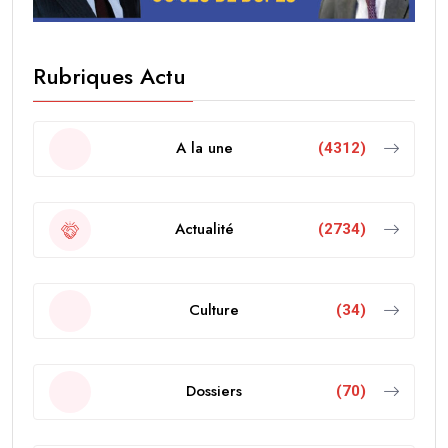
Rubriques Actu
A la une
(4312)
Actualité
(2734)
Culture
(34)
Dossiers
(70)