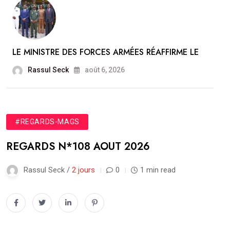
LE MINISTRE DES FORCES ARMÉES RÉAFFIRME LE
Rassul Seck
août 6, 2026
#REGARDS-MAGS
REGARDS N*108 AOUT 2026
Rassul Seck /
2 jours
0
1 min read