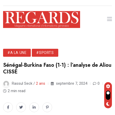
#A LA UNE
#SPORTS
Sénégal-Burkina Faso (1-1) : l’analyse de Aliou
CISSÉ
Rassul Seck /
2 ans
septembre 7, 2024
0
2 min read