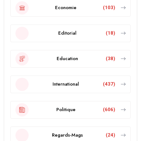
Economie
(103)
Editorial
(18)
Education
(38)
International
(437)
Politique
(606)
Regards-Mags
(24)