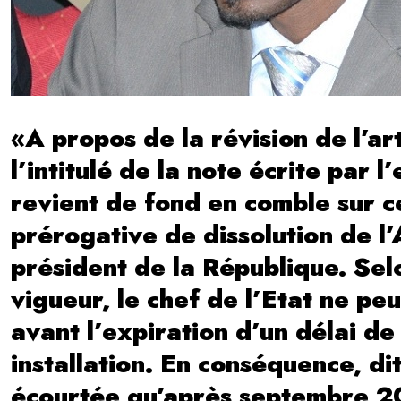
«A propos de la révision de l’art
l’intitulé de la note écrite par 
revient de fond en comble sur ce
prérogative de dissolution de l
président de la République. Selon
vigueur, le chef de l’Etat ne pe
avant l’expiration d’un délai de
installation. En conséquence, dit
écourtée qu’après septembre 202