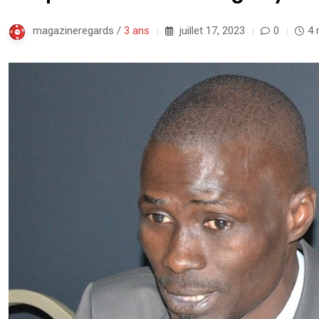
magazineregards /
3 ans
juillet 17, 2023
0
4 