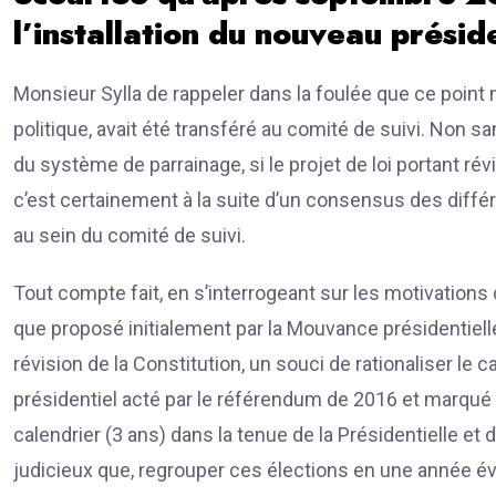
l’installation du nouveau présid
Monsieur Sylla de rappeler dans la foulée que ce point 
politique, avait été transféré au comité de suivi. Non s
du système de parrainage, si le projet de loi portant révi
c’est certainement à la suite d’un consensus des diffé
au sein du comité de suivi.
Tout compte fait, en s’interrogeant sur les motivations d’
que proposé initialement par la Mouvance présidentielle
révision de la Constitution, un souci de rationaliser le 
présidentiel acté par le référendum de 2016 et marqué 
calendrier (3 ans) dans la tenue de la Présidentielle et de
judicieux que, regrouper ces élections en une année év