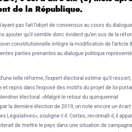
ent de la République.
n’ayant pas fait l’objet de consensus au cours du dialogu
ans ajouter qu’il semble donc évident qu’en sus de la réf
sion constitutionnelle intègre la modification de l’article 
rentes parties prenantes au dialogue politique représent
une telle réforme, l’expert électoral estime qu’il ressort, 
 et repris dans l’exposé des motifs du projet de loi porta
calendrier électoral. «Malgré le retour du quinquennat
par la dernière élection de 2019, on note encore un écart
s Législatives», souligne-t-il. Certes, reconnaît-il, il appar
iterait de mettre le pays dans une situation de campagn