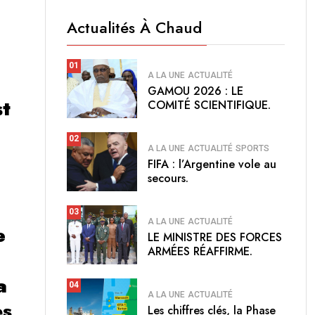
Actualités À Chaud
01
A LA UNE
ACTUALITÉ
GAMOU 2026 : LE
st
COMITÉ SCIENTIFIQUE.
02
A LA UNE
ACTUALITÉ
SPORTS
FIFA : l’Argentine vole au
secours.
03
A LA UNE
ACTUALITÉ
e
LE MINISTRE DES FORCES
ARMÉES RÉAFFIRME.
a
04
A LA UNE
ACTUALITÉ
ès
Les chiffres clés, la Phase