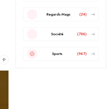
Regards-Mags
(24)
Société
(706)
Sports
(967)