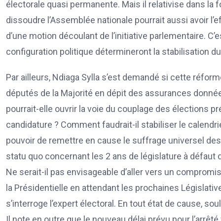
électorale quasi permanente. Mais il relativise dans la 
dissoudre l’Assemblée nationale pourrait aussi avoir l’ef
d’une motion découlant de l’initiative parlementaire. 
configuration politique détermineront la stabilisation du 
Par ailleurs, Ndiaga Sylla s’est demandé si cette réfor
députés de la Majorité en dépit des assurances données
pourrait-elle ouvrir la voie du couplage des élections pré
candidature ? Comment faudrait-il stabiliser le calendrie
pouvoir de remettre en cause le suffrage universel des 
statu quo concernant les 2 ans de législature à défaut 
Ne serait-il pas envisageable d’aller vers un compromis
la Présidentielle en attendant les prochaines Législati
s’interroge l’expert électoral. En tout état de cause, sou
Il note en outre que le nouveau délai prévu pour l’arrêté 