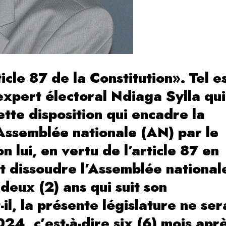
icle 87 de la Constitution». Tel e
l’expert électoral Ndiaga Sylla qui
tte disposition qui encadre la
’Assemblée nationale (AN) par le
 lui, en vertu de l’article 87 en
ut dissoudre l’Assemblée national
 deux (2) ans qui suit son
-il, la présente législature ne ser
4, c’est-à-dire six (6) mois apr