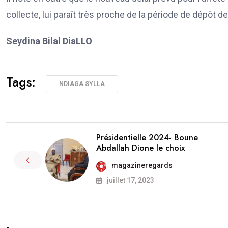
collecte, lui paraît très proche de la période de dépôt d
Seydina Bilal DiaLLO
Tags:
NDIAGA SYLLA
Présidentielle 2024- Boune
Abdallah Dione le choix
magazineregards
juillet 17, 2023