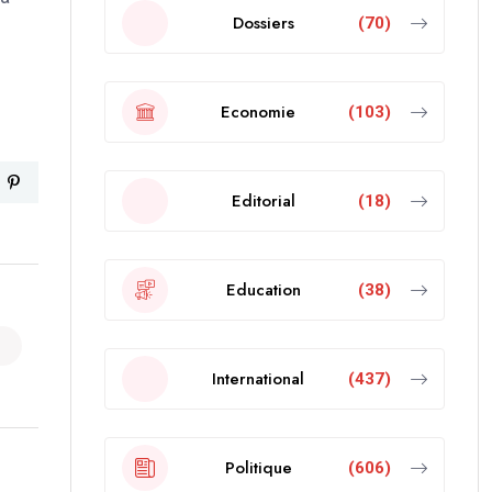
Dossiers
(70)
Economie
(103)
Editorial
(18)
Education
(38)
International
(437)
Politique
(606)