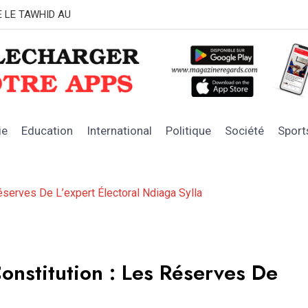
E LE TAWHID AU
FIFA : l’Arge
ie
Education
International
Politique
Société
Sport
Réserves De L’expert Électoral Ndiaga Sylla
Constitution : Les Réserves De