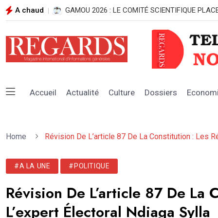
A chaud
GAMOU 2026 : LE COMITÉ SCIENTIFIQUE PLAC
Accueil
Actualité
Culture
Dossiers
Econom
Home
Révision De L’article 87 De La Constitution : Les 
#A LA UNE
#POLITIQUE
Révision De L’article 87 De La 
L’expert Électoral Ndiaga Sylla