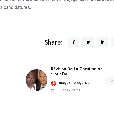
es candidatures.
Share:
Révision De La Constitution
: Jour De
magazineregards
juillet 17, 2023