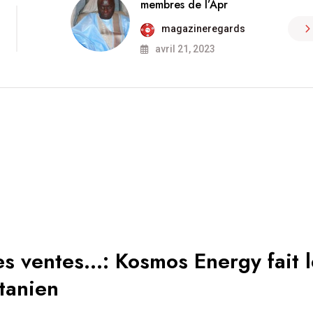
membres de l’Apr
magazineregards
avril 21, 2023
les ventes…: Kosmos Energy fait 
tanien