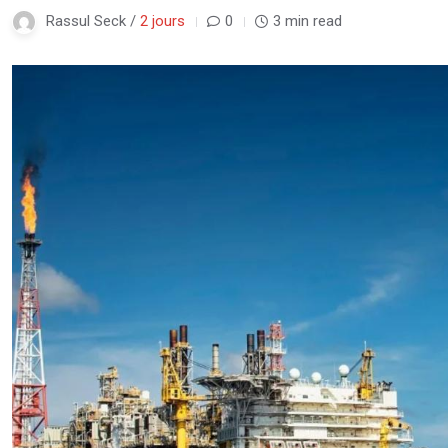
Rassul Seck /
2 jours
0
3 min read