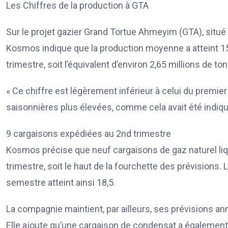
Les Chiffres de la production à GTA
Sur le projet gazier Grand Tortue Ahmeyim (GTA), situé à
Kosmos indique que la production moyenne a atteint 15 7
trimestre, soit l’équivalent d’environ 2,65 millions de to
« Ce chiffre est légèrement inférieur à celui du premie
saisonnières plus élevées, comme cela avait été indiqu
9 cargaisons expédiées au 2nd trimestre
Kosmos précise que neuf cargaisons de gaz naturel li
trimestre, soit le haut de la fourchette des prévisions
semestre atteint ainsi 18,5.
La compagnie maintient, par ailleurs, ses prévisions a
Elle ajoute qu’une cargaison de condensat a égalemen