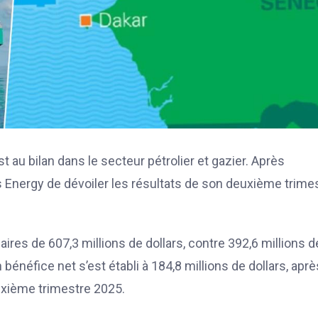
 au bilan dans le secteur pétrolier et gazier. Après
 Energy de dévoiler les résultats de son deuxième trime
aires de 607,3 millions de dollars, contre 392,6 millions d
 bénéfice net s’est établi à 184,8 millions de dollars, aprè
euxième trimestre 2025.