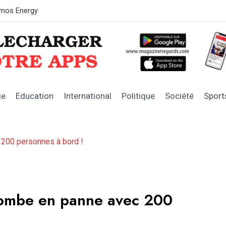
OFNAC : les 
ie
Education
International
Politique
Société
Sport
 200 personnes à bord !
tombe en panne avec 200