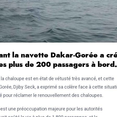
ant la navette Dakar-Gorée a cr
es plus de 200 passagers à bord.
 la chaloupe est en état de vétusté très avancé, et cette
Gorée, Djiby Seck, a exprimé sa colère face à cette situat
té pour réclamer le renouvellement des chaloupes.
 est une préoccupation majeure pour les autorités