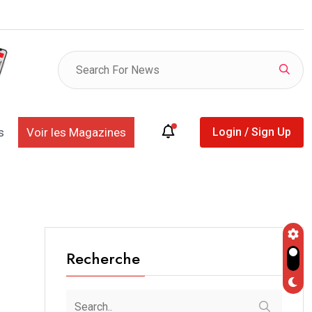
listes provisoires des déclarants et des retardataires
s
Voir les Magazines
Login / Sign Up
Recherche