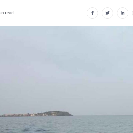
in read