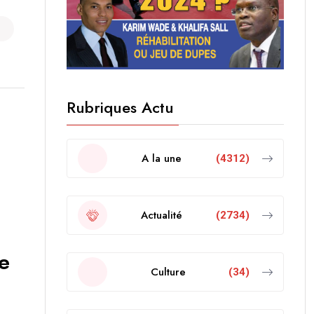
Rubriques Actu
A la une
(4312)
Actualité
(2734)
le
Culture
(34)