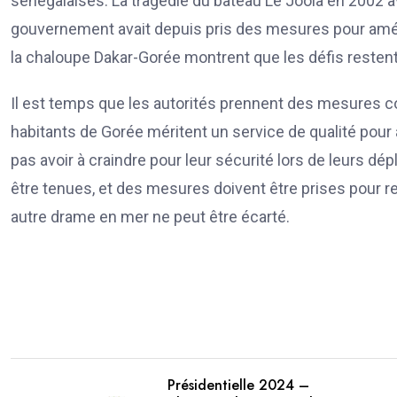
sénégalaises. La tragédie du bateau Le Joola en 2002 av
gouvernement avait depuis pris des mesures pour amél
la chaloupe Dakar-Gorée montrent que les défis resten
Il est temps que les autorités prennent des mesures c
habitants de Gorée méritent un service de qualité pour a
pas avoir à craindre pour leur sécurité lors de leurs d
être tenues, et des mesures doivent être prises pour re
autre drame en mer ne peut être écarté.
Présidentielle 2024 –