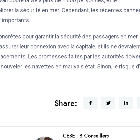
ait coûté la vie à plus de 1 800 personnes, et le
iorer la sécurité en mer. Cependant, les récentes panne
t importants.
oncrètes pour garantir la sécurité des passagers en mer.
ssurer leur connexion avec la capitale, et ils ne devraien
éplacements. Les promesses faites par les autorités doive
nouveler les navettes en mauvais état. Sinon, le risque d
Share:
CESE : 8 Conseillers