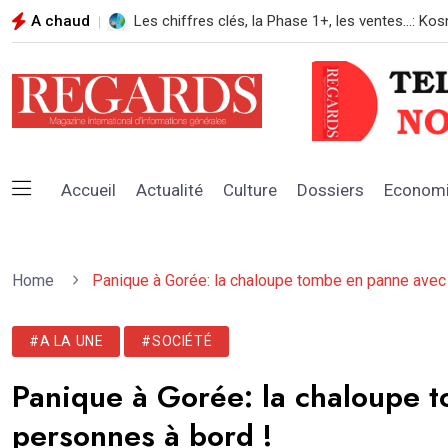
A chaud
REGARDS N*108 AOUT 2026
Accueil
Actualité
Culture
Dossiers
Econom
Home
Panique à Gorée: la chaloupe tombe en panne avec
#A LA UNE
#SOCIÉTÉ
Panique à Gorée: la chaloupe 
personnes à bord !