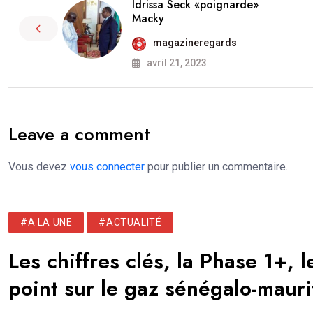
Idrissa Seck «poignarde»
Macky
magazineregards
avril 21, 2023
Leave a comment
Vous devez
vous connecter
pour publier un commentaire.
#A LA UNE
#ACTUALITÉ
Les chiffres clés, la Phase 1+, 
point sur le gaz sénégalo-mauri