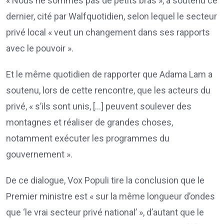
« Nous ne sommes pas de petits bras », a soutenu ce
dernier, cité par Walfquotidien, selon lequel le secteur
privé local « veut un changement dans ses rapports
avec le pouvoir ».
Et le même quotidien de rapporter que Adama Lam a
soutenu, lors de cette rencontre, que les acteurs du
privé, « s’ils sont unis, […] peuvent soulever des
montagnes et réaliser de grandes choses,
notamment exécuter les programmes du
gouvernement ».
De ce dialogue, Vox Populi tire la conclusion que le
Premier ministre est « sur la même longueur d’ondes
que ‘le vrai secteur privé national’ », d’autant que le