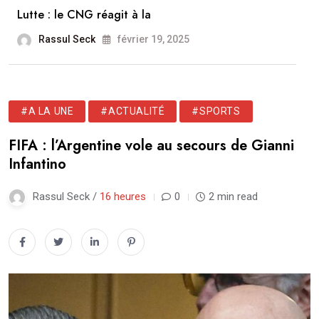
Lutte : le CNG réagit à la
Rassul Seck
février 19, 2025
#A LA UNE
#ACTUALITÉ
#SPORTS
FIFA : l’Argentine vole au secours de Gianni
Infantino
Rassul Seck /
16 heures
0
2 min read