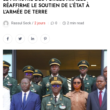
RÉAFFIRME LE SOUTIEN DE L’ÉTAT À
L’ARMÉE DE TERRE
Rassul Seck /
2 jours
0
2 min read