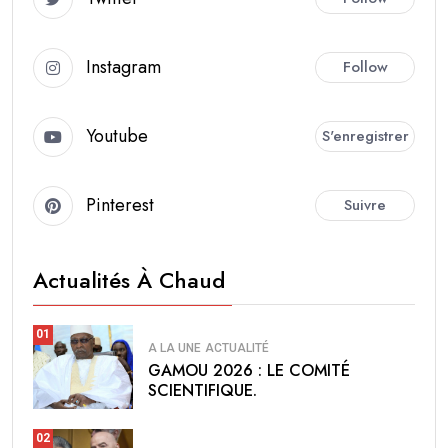
Instagram
Follow
Youtube
S'enregistrer
Pinterest
Suivre
Actualités À Chaud
01
A LA UNE
ACTUALITÉ
GAMOU 2026 : LE COMITÉ
SCIENTIFIQUE.
02