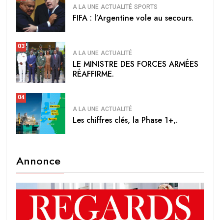
A LA UNE
ACTUALITÉ
SPORTS
FIFA : l’Argentine vole au secours.
03
A LA UNE
ACTUALITÉ
LE MINISTRE DES FORCES ARMÉES
RÉAFFIRME.
04
A LA UNE
ACTUALITÉ
Les chiffres clés, la Phase 1+,.
Annonce