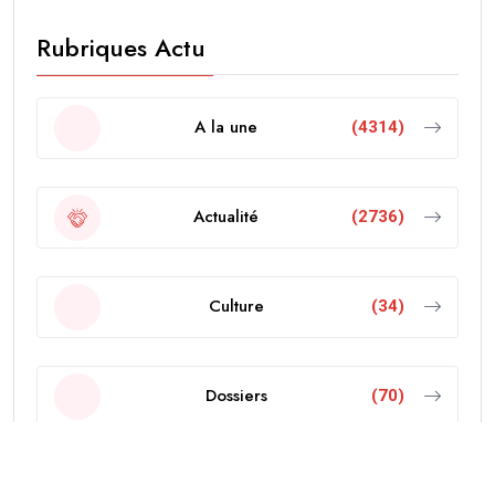
Rubriques Actu
A la une
(4314)
Actualité
(2736)
Culture
(34)
Dossiers
(70)
Economie
(103)